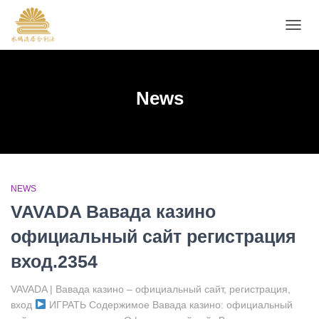
ALTE
A
NAVE
News
NEWS
VAVADA Вавада казино
официальный сайт регистрация
вход.2354
VAVADA | Вавада казино – официальный сайт, регистрация,
вход
ИГРАТЬ Содержимое Вавада казино: официальный