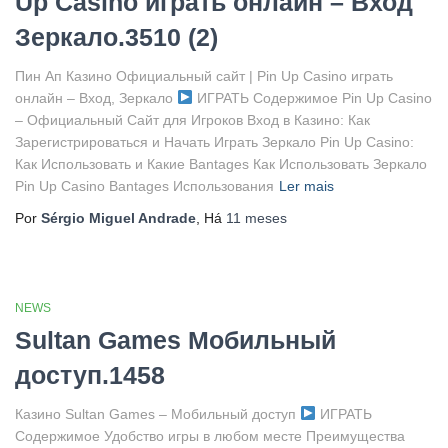
Up Casino играть онлайн – Вход
Зеркало.3510 (2)
Пин Ап Казино Официальный сайт | Pin Up Casino играть
онлайн – Вход, Зеркало
ИГРАТЬ Содержимое Pin Up Casino
– Официальный Сайт для Игроков Вход в Казино: Как
Зарегистрироваться и Начать Играть Зеркало Pin Up Casino:
Как Использовать и Какие Вantages Как Использовать Зеркало
Pin Up Casino Вantages Использования
Ler mais
Por
Sérgio Miguel Andrade
, Há
11 meses
NEWS
Sultan Games Мобильный
доступ.1458
Казино Sultan Games – Мобильный доступ
ИГРАТЬ
Содержимое Удобство игры в любом месте Преимущества