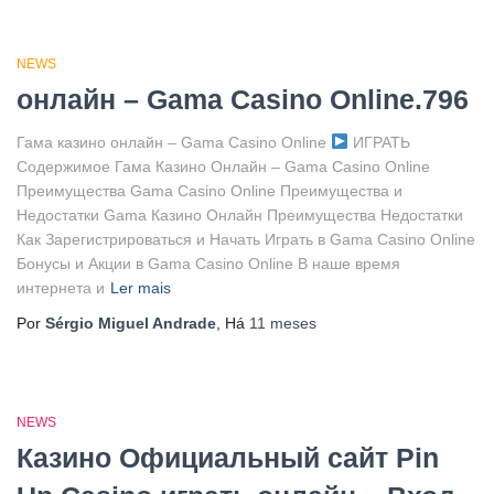
NEWS
онлайн – Gama Casino Online.796
Гама казино онлайн – Gama Casino Online
ИГРАТЬ
Содержимое Гама Казино Онлайн – Gama Casino Online
Преимущества Gama Casino Online Преимущества и
Недостатки Gama Казино Онлайн Преимущества Недостатки
Как Зарегистрироваться и Начать Играть в Gama Casino Online
Бонусы и Акции в Gama Casino Online В наше время
интернета и
Ler mais
Por
Sérgio Miguel Andrade
, Há
11 meses
NEWS
Казино Официальный сайт Pin