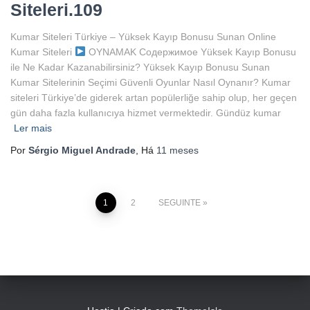
Siteleri.109
Kumar Siteleri Türkiye – Yüksek Kayıp Bonusu Sunan Online
Kumar Siteleri
OYNAMAK Содержимое Yüksek Kayıp Bonusu
ile Ne Kadar Kazanabilirsiniz? Yüksek Kayıp Bonusu Sunan
Kumar Sitelerinin Seçimi Güvenli Oyunlar Nasıl Oynanır? Kumar
siteleri Türkiye’de giderek artan popülerliğe sahip olup, her geçen
gün daha fazla kullanıcıya hizmet vermektedir. Gündüz kumar
Ler mais
Por
Sérgio Miguel Andrade
, Há
11 meses
Paginação
1
2
SEGUINTE
dos
conteúdos