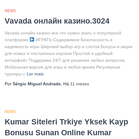
NEWS
Vavada онлайн казино.3024
Vavada онлайн казино все что нужно знать о популярной
платформе
ИГРАТЬ Содержимое Безопасность и
надежность игры Широкий выбор игр и слотов Бонусы и акции
для новых и постоянных игроков Простой и удобный
интерфейс Поддержка 24/7 для решения любых вопросов
Мобильная версия для игры в любое время Регулярные
турниры с
Ler mais
Por
Sérgio Miguel Andrade
, Há
11 meses
NEWS
Kumar Siteleri Trkiye Yksek Kayp
Bonusu Sunan Online Kumar