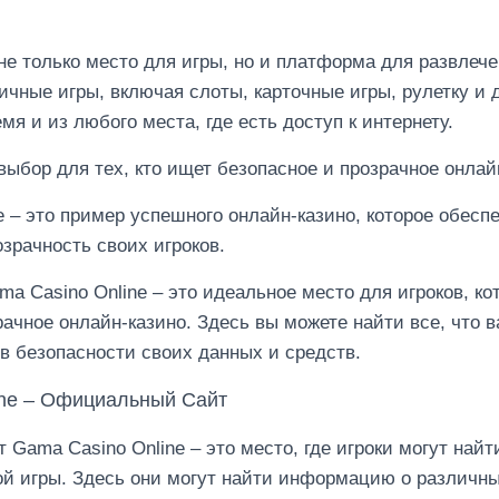
 не только место для игры, но и платформа для развлеч
ичные игры, включая слоты, карточные игры, рулетку и 
мя и из любого места, где есть доступ к интернету.
выбор для тех, кто ищет безопасное и прозрачное онлай
e – это пример успешного онлайн-казино, которое обесп
озрачность своих игроков.
ma Casino Online – это идеальное место для игроков, к
рачное онлайн-казино. Здесь вы можете найти все, что в
в безопасности своих данных и средств.
ine – Официальный Сайт
Gama Casino Online – это место, где игроки могут найти
й игры. Здесь они могут найти информацию о различны