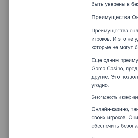
быть уверены в бе
Преимущества Он
Преимущества онла
игроков. И это не
которые не могут 
Еще одним преимущ
Gama Casino, пред
другие. Это позвол
угодно.
Безопасность и конфид
Онлайн-казино, та
своих игроков. О
обеспечить безопа