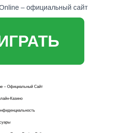
Online – официальный сайт
 ИГРАТЬ
ne – Официальный Сайт
лайн-Казино
конфиденциальность
ссуары