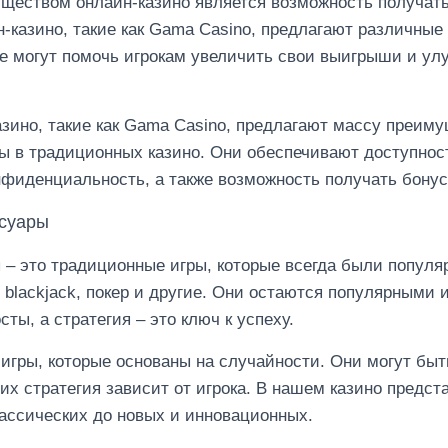
ществом онлайн-казино является возможность получать
-казино, такие как Gama Casino, предлагают различные
е могут помочь игрокам увеличить свои выигрыши и ул
азино, такие как Gama Casino, предлагают массу преиму
ы в традиционных казино. Они обеспечивают доступност
нфиденциальность, а также возможность получать бону
ссуары
 – это традиционные игры, которые всегда были популя
 blackjack, покер и другие. Они остаются популярными 
сты, а стратегия – это ключ к успеху.
 игры, которые основаны на случайности. Они могут быт
 их стратегия зависит от игрока. В нашем казино предс
лассических до новых и инновационных.