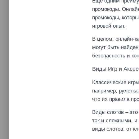
Еще одним преиму
промокоды. Онлайн
промокоды, которы
игровой опыт.
В целом, онлайн-к
могут быть найден
безопасность и ко
Виды Игр и Аксе
Классические игры
например, рулетка,
что их правила про
Виды слотов – это
так и сложными, и
виды слотов, от к