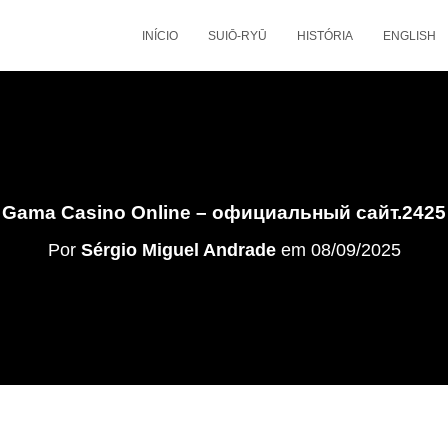
INÍCIO
SUIŌ-RYŪ
HISTÓRIA
ENGLISH
Gama Casino Online – официальный сайт.2425
Por
Sérgio Miguel Andrade
em
08/09/2025