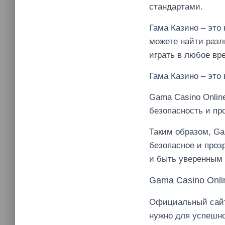
стандартами.
Гама Казино – это
можете найти разл
играть в любое вре
Гама Казино – это 
Gama Casino Onlin
безопасность и пр
Таким образом, Ga
безопасное и проз
и быть уверенным 
Gama Casino Onl
Официальный сайт 
нужно для успешно