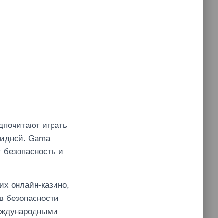
дпочитают играть
видной. Gama
т безопасность и
их онлайн-казино,
 в безопасности
 международными