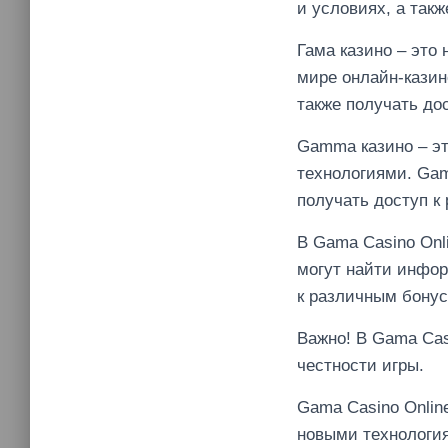
и условиях, а так
Гама казино – это 
мире онлайн-казино
также получать до
Gamma казино – эт
технологиями. Gama
получать доступ к
В Gama Casino Onl
могут найти инфор
к различным бонус
Важно! В Gama Cas
честности игры.
Gama Casino Onlin
новыми технология