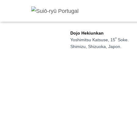
Dojo Hekiunkan
º
Yoshimitsu Katsuse, 15
Soke.
Shimizu, Shizuoka, Japon.