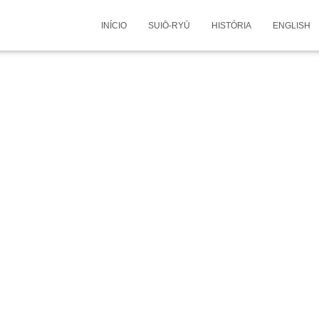
INÍCIO
SUIŌ-RYŪ
HISTÓRIA
ENGLISH