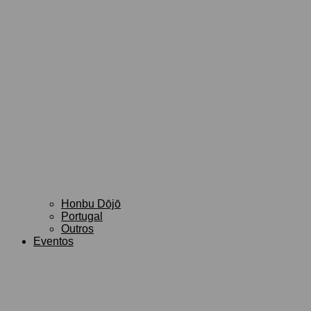
Honbu Dōjō
Portugal
Outros
Eventos