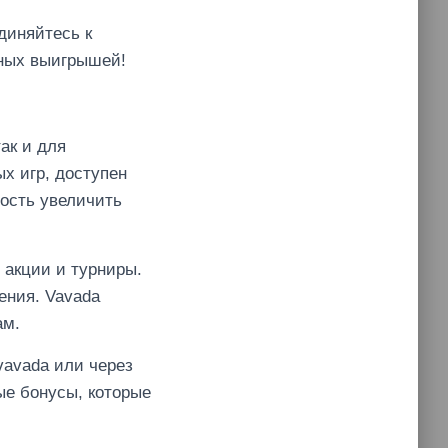
диняйтесь к
пных выигрышей!
ак и для
ых игр, доступен
ость увеличить
 акции и турниры.
ения. Vavada
ам.
vavada или через
ые бонусы, которые