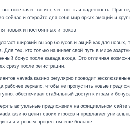
т высокое качество игр, честность и надежность. Присое
мо сейчас и откройте для себя мир ярких эмоций и кру
ля новых и постоянных игроков
длагает широкий выбор бонусов и акций как для новых, т
. Для тех, кто только начинает свой путь в мире азартн
нный бонус после вавада входа. Это отличная возможн
ех сразу после регистрации.
иентов vavada казино регулярно проводит эксклюзивные
а рабочее зеркало, чтобы не пропустить новые предлож
ступно, обеспечивая стабильный доступ к играм и бонус
ерять актуальные предложения на официальном сайте 
avada казино ценит своих игроков и предлагает уникальн
адиться игровым процессом еще больше.