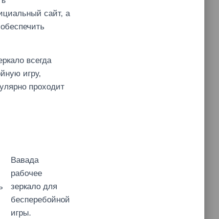
ть
циальный сайт, а
 обеспечить
еркало всегда
йную игру,
гулярно проходит
Вавада
рабочее
ь
зеркало для
бесперебойной
игры.