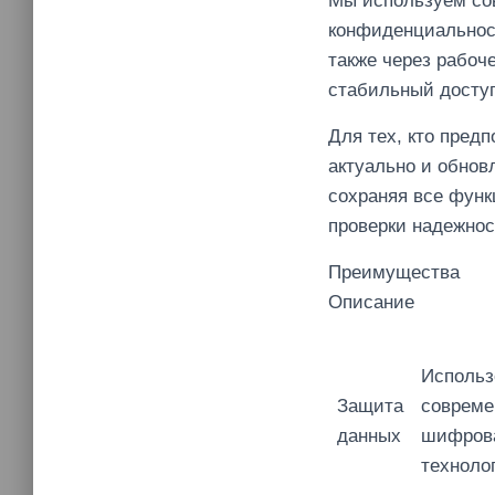
Мы используем со
конфиденциальнос
также через рабоч
стабильный доступ
Для тех, кто предп
актуально и обнов
сохраняя все функ
проверки надежнос
Преимущества
Описание
Использ
Защита
совреме
данных
шифров
техноло