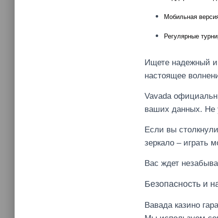
Мобильная версия
Регулярные турни
Ищете надежный и 
настоящее волнен
Vavada официальны
ваших данных. Не 
Если вы столкнули
зеркало – играть м
Вас ждет незабыва
Безопасность и н
Вавада казино гар