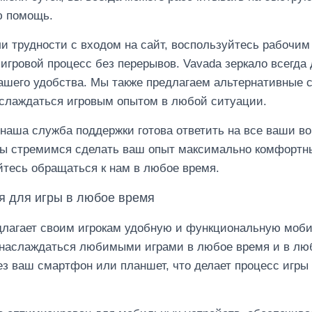
ю помощь.
ли трудности с входом на сайт, воспользуйтесь рабочим
игровой процесс без перерывов. Vavada зеркало всегда 
ашего удобства. Мы также предлагаем альтернативные 
аслаждаться игровым опытом в любой ситуации.
 наша служба поддержки готова ответить на все ваши в
 Мы стремимся сделать ваш опыт максимально комфортн
йтесь обращаться к нам в любое время.
я для игры в любое время
длагает своим игрокам удобную и функциональную моб
 наслаждаться любимыми играми в любое время и в лю
ез ваш смартфон или планшет, что делает процесс игр