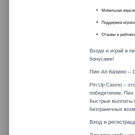
Мобильная версия
Поддержка игроко
Отзывы и рейтинги
Входи и играй в пи
бонусами!
Пин Ап Казино – 
Pin Up Casino – эт
победителем. Пин 
быстрые выплаты в
безграничных воз
Вход и регистраци