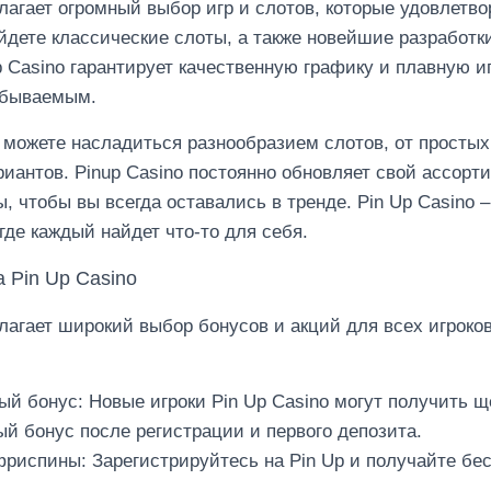
длагает огромный выбор игр и слотов, которые удовлетво
айдете классические слоты, а также новейшие разработк
 Casino гарантирует качественную графику и плавную иг
абываемым.
ы можете насладиться разнообразием слотов, от простых
иантов. Pinup Casino постоянно обновляет свой ассорт
, чтобы вы всегда оставались в тренде. Pin Up Casino –
 где каждый найдет что-то для себя.
а Pin Up Casino
длагает широкий выбор бонусов и акций для всех игроко
ый бонус: Новые игроки Pin Up Casino могут получить 
ый бонус после регистрации и первого депозита.
риспины: Зарегистрируйтесь на Pin Up и получайте бе