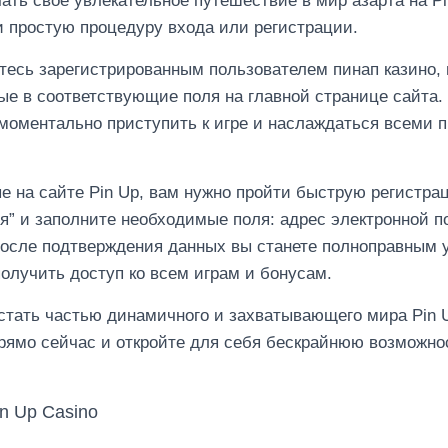
чать свое увлекательное путешествие в мир азарта на Pi
 простую процедуру входа или регистрации.
тесь зарегистрированным пользователем пинап казино, 
ые в соответствующие поля на главной странице сайта.
моментально приступить к игре и наслаждаться всеми
е на сайте Pin Up, вам нужно пройти быструю регистра
ия” и заполните необходимые поля: адрес электронной п
осле подтверждения данных вы станете полноправным 
получить доступ ко всем играм и бонусам.
стать частью динамичного и захватывающего мира Pin U
рямо сейчас и откройте для себя бескрайнюю возможно
in Up Casino