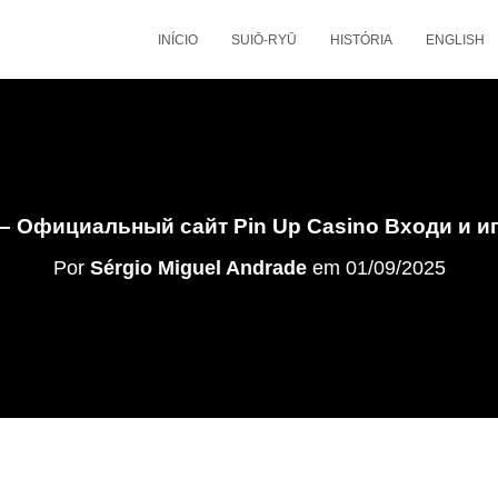
INÍCIO
SUIŌ-RYŪ
HISTÓRIA
ENGLISH
– Официальный сайт Pin Up Casino Входи и и
Por
Sérgio Miguel Andrade
em
01/09/2025