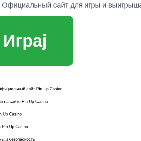
о Официальный сайт для игры и выигрыш
Играј
Официальный сайт Pin Up Casino
я на сайте Pin Up Casino
n Up Casino
 Pin Up Casino
ы и безопасность