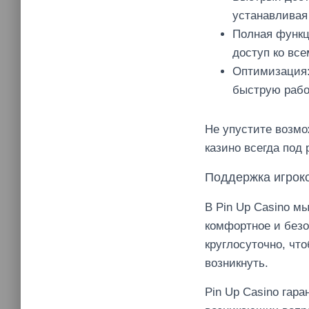
устанавливая
Полная функц
доступ ко вс
Оптимизация:
быструю рабо
Не упустите возмож
казино всегда под 
Поддержка игроко
В Pin Up Casino м
комфортное и без
круглосуточно, чт
возникнуть.
Pin Up Casino гар