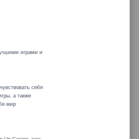
 лучшими играми и
очувствовать себя
гры, а также
бя мир