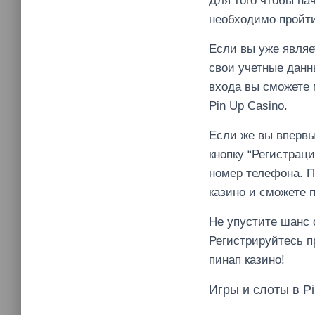
Для того чтобы на
необходимо пройти
Если вы уже являе
свои учетные данн
входа вы сможете 
Pin Up Casino.
Если же вы впервы
кнопку “Регистрац
номер телефона. П
казино и сможете 
Не упустите шанс 
Регистрируйтесь п
пинап казино!
Игры и слоты в P