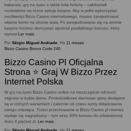
bakarata, gry na żywo a także koła fortuny – całokształt
rozdzielone na różne sekcje kasyna. Aby w pełni wykorzystać
możliwości Bizzo Casino internetowego, musisz zarejestrować
własne konto na stronie www. Po zarejestrowaniu się na stronie
kasyna możesz skorzystać spośród powitalnego bonusu, który
wynosi
Ler mais
Por
Sérgio Miguel Andrade
, Há
11 meses
Bizzo Casino Bonus Code 240
Bizzo Casino Pl Oficjalna
Strona ⭐ Graj W Bizzo Przez
Internet Polska
W gry na żywo Bizzo Casino online na nieszczęście odrzucić
zagrasz w trybie demo. Poniedziałkowe darmowe spiny dostępne
są w różnych wariantach i zależnie od czasu sumy doładowania
owego miesiąca. Trzeci przechowanie w Bizzo Casino pl również
wydaje się nagradzany – tym wraz 30% bonusu do odwiedzenia
ilości 4.pięćset zł.
Ler mais
Por
Sérgio Miguel Andrade
, Há
11 meses