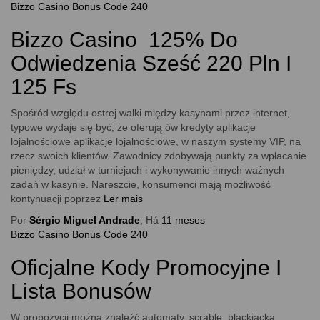
Bizzo Casino Bonus Code 240
Bizzo Casino ️ 125% Do
Odwiedzenia Sześć 220 Pln I
125 Fs
Spośród względu ostrej walki między kasynami przez internet,
typowe wydaje się być, że oferują ów kredyty aplikacje
lojalnościowe aplikacje lojalnościowe, w naszym systemy VIP, na
rzecz swoich klientów. Zawodnicy zdobywają punkty za wpłacanie
pieniędzy, udział w turniejach i wykonywanie innych ważnych
zadań w kasynie. Nareszcie, konsumenci mają możliwość
kontynuacji poprzez
Ler mais
Por
Sérgio Miguel Andrade
, Há
11 meses
Bizzo Casino Bonus Code 240
Oficjalne Kody Promocyjne I
Lista Bonusów
W propozycji można znaleźć automaty, scrable, blackjacka,