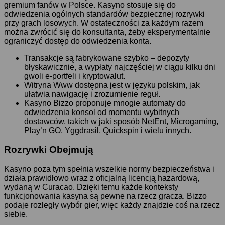
gremium fanów w Polsce. Kasyno stosuje się do
odwiedzenia ogólnych standardów bezpiecznej rozrywki
przy grach losowych. W ostateczności za każdym razem
można zwrócić się do konsultanta, żeby eksperymentalnie
ograniczyć dostęp do odwiedzenia konta.
Transakcje są fabrykowane szybko – depozyty
błyskawicznie, a wypłaty najczęściej w ciągu kilku dni
gwoli e-portfeli i kryptowalut.
Witryna Www dostępna jest w języku polskim, jak
ułatwia nawigację i zrozumienie reguł.
Kasyno Bizzo proponuje mnogie automaty do
odwiedzenia konsol od momentu wybitnych
dostawców, takich w jaki sposób NetEnt, Microgaming,
Play’n GO, Yggdrasil, Quickspin i wielu innych.
Rozrywki Obejmują
Kasyno poza tym spełnia wszelkie normy bezpieczeństwa i
działa prawidłowo wraz z oficjalną licencją hazardową,
wydaną w Curacao. Dzięki temu każde konteksty
funkcjonowania kasyna są pewne na rzecz gracza. Bizzo
podaje rozległy wybór gier, więc każdy znajdzie coś na rzecz
siebie.