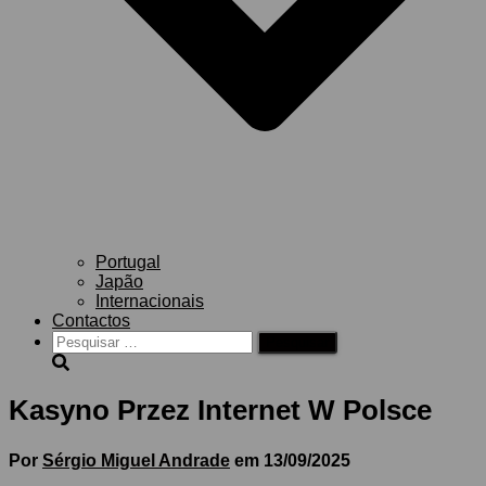
Portugal
Japão
Internacionais
Contactos
Pesquisar
por:
Kasyno Przez Internet W Polsce
Por
Sérgio Miguel Andrade
em
13/09/2025