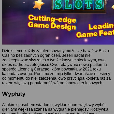
Dzięki temu każdy zainteresowany może się bawić w Bizzo
Casino bez żadnych ograniczeń. Jeżeli nadal nie
zaakceptować słyszałeś o tymże kasynie sieciowym, owo
okres nadrobić zaległości. Owo relatywnie nowa platforma
spośród Licencją Curacao, która powstała w 2021 roku
kalendarzowego. Pomimo że mija tylko dwanaście miesięcy
od momentu do niej założenia, owo przyciąga kobieta raz za
razem większą popularność wśród fanów gier losowych.
Wypłaty
A jakim sposobem wiadomo, wykładzinom większy wybór
gier, tym większa szansa na wygranie pieniędzy. Rozrywka
solo może nie zaakceptować wystarczyć, toteż twórcy