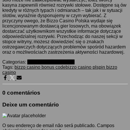
kasyna zapewnili również rozrywki stołowe. Dostępne są ów
kredyty w różnych typach i odmianach – tak jak i w sytuacji
slotów, wyraźnie dysponujemy w czym wybierać. Z
przyczyny owego, że Bizzo Casino Polska wydaje się
licencjonowanym dostawcą gier losowych, ma obowiązek
dostarczać użytkownikom wszystkie informacje dotyczące
odpowiedzialnej rozrywki. Przechodząc do naszej sekcji w
stopce witryny, możesz dowiedzieć się o znakach
ostrzegawczych dotyczących problemów spośród hazardem
oraz o możliwościach zastrzeżenia aktywności hazardowej.
Categorias:
Spin Bizzo Casino 883
Tags:
bizzo casino bonus code
bizzo casino pl
spin bizzo
casino
0 comentários
Deixe um comentário
O seu endereço de email não será publicado.
Campos