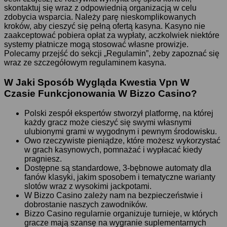
skontaktuj się wraz z odpowiednią organizacją w celu
zdobycia wsparcia. Należy parę nieskomplikowanych
kroków, aby cieszyć się pełną ofertą kasyna. Kasyno nie
zaakceptować pobiera opłat za wypłaty, aczkolwiek niektóre
systemy płatnicze mogą stosować własne prowizje.
Polecamy przejść do sekcji „Regulamin”, żeby zapoznać się
wraz ze szczegółowym regulaminem kasyna.
W Jaki Sposób Wygląda Kwestia Vpn W
Czasie Funkcjonowania W Bizzo Casino?
Polski zespół ekspertów stworzył platformę, na której
każdy gracz może cieszyć się swymi własnymi
ulubionymi grami w wygodnym i pewnym środowisku.
Owo rzeczywiste pieniądze, które możesz wykorzystać
w grach kasynowych, pomnażać i wypłacać kiedy
pragniesz.
Dostępne są standardowe, 3-bębnowe automaty dla
fanów klasyki, jakim sposobem i tematyczne warianty
slotów wraz z wysokimi jackpotami.
W Bizzo Casino zależy nam na bezpieczeństwie i
dobrostanie naszych zawodników.
Bizzo Casino regularnie organizuje turnieje, w których
gracze mają szansę na wygranie suplementarnych