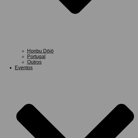
Honbu Dōjō
Portugal
Outros
Eventos