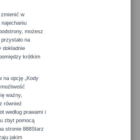
 zmienić w
a najechaniu
 podstrony, możesz
 przystało na
 dokładnie
 pomiędzy krótkim
w na opcję „Kody
ć możliwość
ię ważny,
z również
ot według prawami i
su zbyt pomocą
a stronie 888Starz
zaju jakim