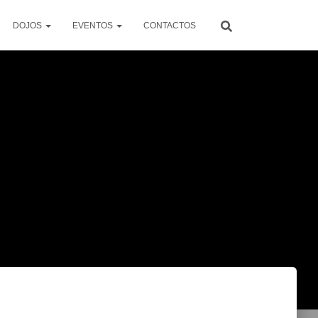
DOJOS
EVENTOS
CONTACTOS