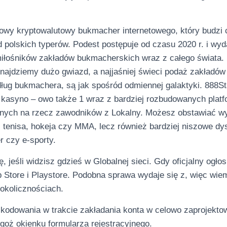
owy kryptowalutowy bukmacher internetowego, który budzi 
 polskich typerów. Podest postępuje od czasu 2020 r. i wy
miłośników zakładów bukmacherskich wraz z całego świata.
najdziemy dużo gwiazd, a najjaśniej świeci podaż zakładów 
ług bukmachera, są jak spośród odmiennej galaktyki. 888Sta
 kasyno – owo także 1 wraz z bardziej rozbudowanych plat
ych na rzecz zawodników z Lokalny. Możesz obstawiać wy
 tenisa, hokeja czy MMA, lecz również bardziej niszowe dy
r czy e-sporty.
ę, jeśli widzisz gdzieś w Globalnej sieci. Gdy oficjalny ogłos
 Store i Playstore. Podobna sprawa wydaje się z, więc wie
okolicznościach.
kodowania w trakcie zakładania konta w celowo zaprojekt
goż okienku formularza rejestracyjnego.