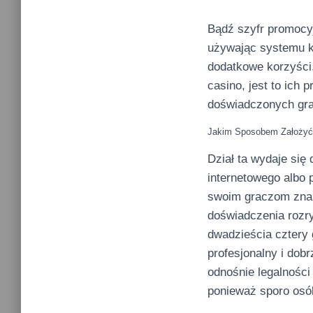
Bądź szyfr promocyj
używając systemu 
dodatkowe korzyści.
casino, jest to ich
doświadczonych gra
Jakim Sposobem Założyć 
Dział ta wydaje się
internetowego albo
swoim graczom znak
doświadczenia rozr
dwadzieścia cztery 
profesjonalny i dob
odnośnie legalności
ponieważ sporo osób