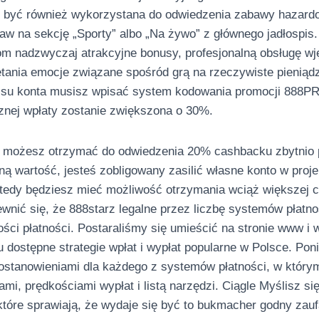
 być również wykorzystana do odwiedzenia zabawy hazard
aw na sekcję „Sporty” albo „Na żywo” z głównego jadłospis.
m nadzwyczaj atrakcyjne bonusy, profesjonalną obsługę wj
tania emocje związane spośród grą na rzeczywiste pieniąd
isu konta musisz wpisać system kodowania promocji 888P
znej wpłaty zostanie zwiększona o 30%.
możesz otrzymać do odwiedzenia 20% cashbacku zbytnio 
 wartość, jesteś zobligowany zasilić własne konto w proje
wtedy będziesz mieć możliwość otrzymania wciąż większej 
nić się, że 888starz legalne przez liczbę systemów płatno
ści płatności. Postaraliśmy się umieścić na stronie www i w
 dostępne strategie wpłat i wypłat popularne w Polsce. Poni
postanowieniami dla każdego z systemów płatności, w któr
ami, prędkościami wypłat i listą narzędzi. Ciągle Myślisz się
które sprawiają, że wydaje się być to bukmacher godny zau