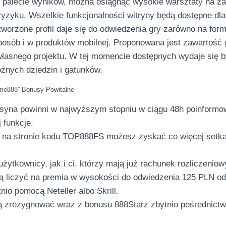
j palecie wyników, można osiągnąć wysokie warsztaty na za
zyku. Wszelkie funkcjonalności witryny będą dostępne dla
Stworzone profil daje się do odwiedzenia gry zarówno na for
posób i w produktów mobilnej. Proponowana jest zawartość 
asnego projektu. W tej momencie dostępnych wydaje się by
óżnych dziedzin i gatunków.
me888” Bonusy Powitalne
syna powinni w najwyższym stopniu w ciągu 48h poinformow
 funkcje.
u na stronie kodu TOP888FS możesz zyskać co więcej set
żytkownicy, jak i ci, którzy mają już rachunek rozliczeni
ą liczyć na premia w wysokości do odwiedzenia 125 PLN od
nio pomocą Neteller albo Skrill.
zrezygnować wraz z bonusu 888Starz zbytnio pośrednict