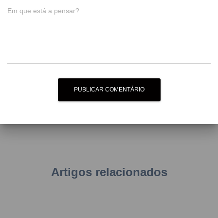
Em que está a pensar?
Artigos relacionados