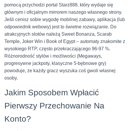
pomocą przychodzi portal Starz888, który wydaje się
głównym i oficjalnym mirrorem naszego własnego strony.
Jeśli cenisz sobie wygodę mobilnej zabawy, aplikacja (lub
odpowiednik webowy) jest to świetne rozwiązanie. Do
atrakcyjnych slotów należą Sweet Bonanza, Scarab
Temple, Joker Win i Book of Egypt – automaty znakomite z
wysokiego RTP, często przekraczającego 96‑97 %.
Różnorodność stylów i możliwości (Megaways,
progresywne jackpoty, klasyczne 5‑bębnowe gry)
powoduje, że każdy gracz wyszuka coś gwoli własnej
osoby.
Jakim Sposobem Wpłacić
Pierwszy Przechowanie Na
Konto?