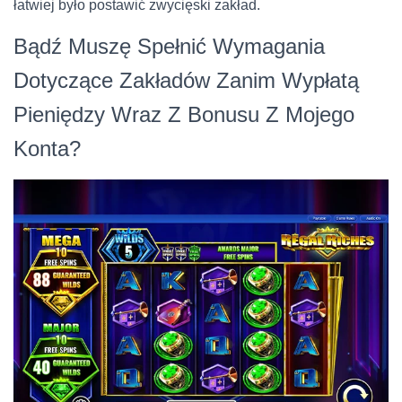
łatwiej było postawić zwycięski zakład.
Bądź Muszę Spełnić Wymagania
Dotyczące Zakładów Zanim Wypłatą
Pieniędzy Wraz Z Bonusu Z Mojego
Konta?