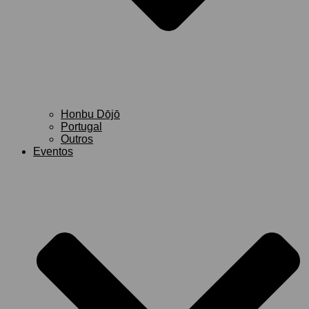
Honbu Dōjō
Portugal
Outros
Eventos