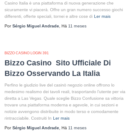
Casino Italia è una piattaforma di nuova generazione che
sicuramente vi piacerà. Offre un gran numero successo giochi
differenti, offerte speciali, tornei e altre cose di
Ler mais
Por
Sérgio Miguel Andrade
, Há
11 meses
BIZZO CASINO LOGIN 391
Bizzo Casino ️ Sito Ufficiale Di
Bizzo Osservando La Italia
Perfino le giudizio live del casinò negozio online offrono lo
medesimo realismo dei tavoli reali, trasportando l’utente per via
diretta a Las Vegas. Quale sceglie Bizzo Confusione sa vittoria
trovare una piattaforma moderna e agevole, in cui sezioni e
notizie avvengono distribuite in modo terso e comodamente
rintracciabile. Costruiti In
Ler mais
Por
Sérgio Miguel Andrade
, Há
11 meses