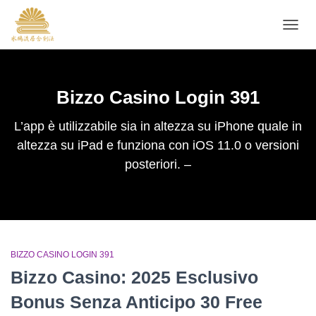
ALTE
A
NAVE
Bizzo Casino Login 391
L’app è utilizzabile sia in altezza su iPhone quale in
altezza su iPad e funziona con iOS 11.0 o versioni
posteriori. –
BIZZO CASINO LOGIN 391
Bizzo Casino: 2025 Esclusivo
Bonus Senza Anticipo 30 Free