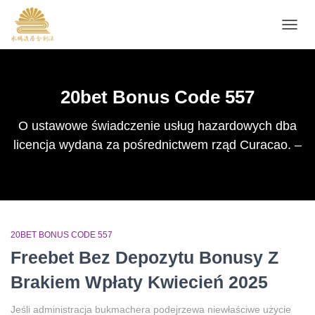
ALTE
A
NAVE
20bet Bonus Code 557
O ustawowe świadczenie usług hazardowych dba
licencja wydana za pośrednictwem rząd Curacao. –
20BET BONUS CODE 557
Freebet Bez Depozytu Bonusy Z
Brakiem Wpłaty Kwiecień 2025
Jeśli administracja bukmachera podejrzewa niewłaściwe użycie