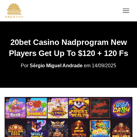
A
L
T
E
R
20bet Casino Nadprogram New
N
A
Players Get Up To $120 + 120 Fs
R
A
Por
Sérgio Miguel Andrade
em
14/09/2025
N
A
V
E
G
A
Ç
Ã
O