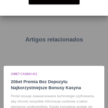
Artigos relacionados
20BET CASINO 421
20bet Premia Bez Depozytu
Najkorzystniejsze Bonusy Kasyna
Portal stosuje zaawansowane technologie szyfrowania,
aby chronić wszystkie informacje osobowe a także
pieniężne użytkowników. Każda transakcja wydaje się