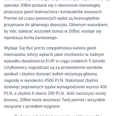
operator 20Bet postarał się o stworzenie równoległej
propozycji gwoli bukmachera i komputerów losowych.
Premie od czasu pierwszych wpłat są bezwzględnie
przypisane do głównego depozytu. Głównym warunkiem,
by móc odebrać wszystek bonus w 20Bet, wydaje się
rejestracja konta bankowego.
Wydaje Się Być jest to cotygodniowa kariera gwoli
internautów, którzy wpłacili jakie możliwości w żadnym
wypadku dwadzieścia EUR w ciągu ostatnich 5 dzionki.
Użytkownicy nagradzani są za przewidzenie wyników
spotkań i zbytnio dziesięć trafień otrzymują główną
nagrodę w wysokości 4500 PLN. Natomiast zbytnio
dziewięć poprawnych typów wynagrodzenie wynosi 400
PLN, a zbytnio 8 równo 200 PLN. Jeśli naruszysz wzory
bonusu, 20Bet może anulować Twój premia i wszystkie
związane z przedtem wygrane.