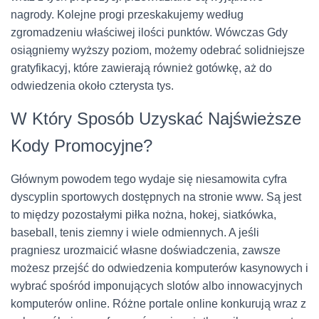
nagrody. Kolejne progi przeskakujemy według
zgromadzeniu właściwej ilości punktów. Wówczas Gdy
osiągniemy wyższy poziom, możemy odebrać solidniejsze
gratyfikacyj, które zawierają również gotówkę, aż do
odwiedzenia około czterysta tys.
W Który Sposób Uzyskać Najświeższe
Kody Promocyjne?
Głównym powodem tego wydaje się niesamowita cyfra
dyscyplin sportowych dostępnych na stronie www. Są jest
to między pozostałymi piłka nożna, hokej, siatkówka,
baseball, tenis ziemny i wiele odmiennych. A jeśli
pragniesz urozmaicić własne doświadczenia, zawsze
możesz przejść do odwiedzenia komputerów kasynowych i
wybrać spośród imponujących slotów albo innowacyjnych
komputerów online. Różne portale online konkurują wraz z