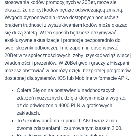
stosowania kodów promocyjnych w 20Bet, może się
okazać, że deficyt kodów będzie odświeżającą zmianą.
Wygoda dysponowania łatwo dostępnych bonusów z
brakiem trudności z wyszukiwaniem kodów może okazać
się dużą zaletą. W ten sposób będziesz otrzymywać
ekskluzywne aktualizacje i promocje bezpośrednio do
swej skrzynki odbiorczej. I nie zapomnij obserwować
20Bet w tv społecznościowych, żeby uzyskać wciąż więcej
wiadomości i prezentów. W 20Bet gwoli graczy z Hiszpanii
możesz obstawiać w podróży dzięki bezpłatnej programów
dostępnej dla systemów iOS lub Mobilne w formacie APK.
Opiera Się on na postawieniu nadchodzących
zdarzeń muzycznych, dzięki którym można wygrać,
aż do odwiedzenia 4000 PLN w gratisowych
zakładach.
To 5-krotny obrót na kuponach AKO wraz z min.
dwoma zdarzeniami i zsumowanym kursem 2,00.
By aktywować ten premia, należy dokonać