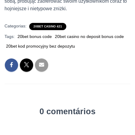
sobą, próbując zaoferować swoim użytkownikom coraz to
hojniejsze i nietypowe zniżki.
Categorias:
20BET CASINO 421
Tags:
20bet bonus code
20bet casino no deposit bonus code
20bet kod promocyjny bez depozytu
0 comentários