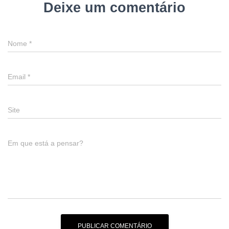
Deixe um comentário
Nome
*
Email
*
Site
Em que está a pensar?