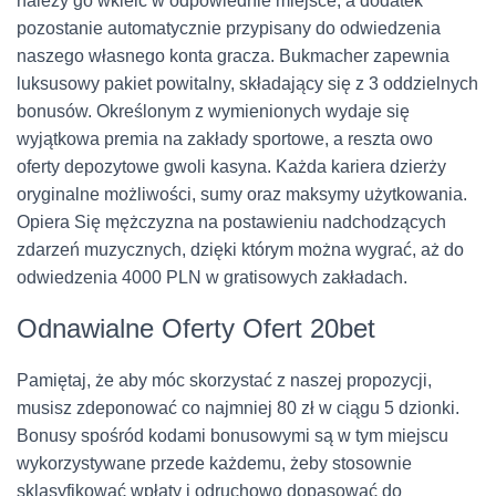
należy go wkleić w odpowiednie miejsce, a dodatek
pozostanie automatycznie przypisany do odwiedzenia
naszego własnego konta gracza. Bukmacher zapewnia
luksusowy pakiet powitalny, składający się z 3 oddzielnych
bonusów. Określonym z wymienionych wydaje się
wyjątkowa premia na zakłady sportowe, a reszta owo
oferty depozytowe gwoli kasyna. Każda kariera dzierży
oryginalne możliwości, sumy oraz maksymy użytkowania.
Opiera Się mężczyzna na postawieniu nadchodzących
zdarzeń muzycznych, dzięki którym można wygrać, aż do
odwiedzenia 4000 PLN w gratisowych zakładach.
Odnawialne Oferty Ofert 20bet
Pamiętaj, że aby móc skorzystać z naszej propozycji,
musisz zdeponować co najmniej 80 zł w ciągu 5 dzionki.
Bonusy spośród kodami bonusowymi są w tym miejscu
wykorzystywane przede każdemu, żeby stosownie
sklasyfikować wpłaty i odruchowo dopasować do