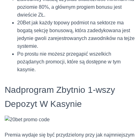
poziomie 80%, a głównym progiem bonusu jest
dwieście ZŁ.
20Bet jak każdy topowy podmiot na sektorze ma
bogatą sekcję bonusową, która zadedykowana jest
jedynie gwoli zarejestrowanych zawodników na tejże
systemie.
Po prostu nie możesz przegapić wszelkich
pożądanych promocji, które są dostępne w tym
kasynie.
Nadprogram Zbytnio 1-wszy
Depozyt W Kasynie
Premia wydaje się być przydzielony przy jak najmniejszym