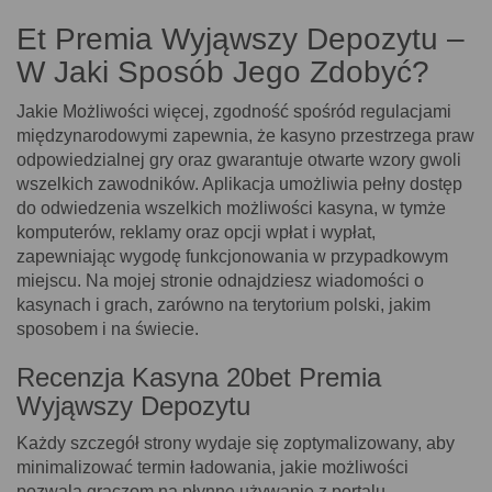
Et Premia Wyjąwszy Depozytu –
W Jaki Sposób Jego Zdobyć?
Jakie Możliwości więcej, zgodność spośród regulacjami
międzynarodowymi zapewnia, że kasyno przestrzega praw
odpowiedzialnej gry oraz gwarantuje otwarte wzory gwoli
wszelkich zawodników. Aplikacja umożliwia pełny dostęp
do odwiedzenia wszelkich możliwości kasyna, w tymże
komputerów, reklamy oraz opcji wpłat i wypłat,
zapewniając wygodę funkcjonowania w przypadkowym
miejscu. Na mojej stronie odnajdziesz wiadomości o
kasynach i grach, zarówno na terytorium polski, jakim
sposobem i na świecie.
Recenzja Kasyna 20bet Premia
Wyjąwszy Depozytu
Każdy szczegół strony wydaje się zoptymalizowany, aby
minimalizować termin ładowania, jakie możliwości
pozwala graczom na płynne używanie z portalu.