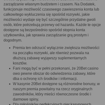
zarządzanie własnym budżetem i czasem. Na Dodatek,
funkcjonuje możliwość czasowego zawieszenia konta lub
całkowitego wykluczenia się spośród rozrywki, jakie
możliwości wydaje się być szczególnie przydatne gwoli
osób, które potrzebują przerwy od hazardu. Każde te opcje
dostępne są bezpośrednio spośród stopnia konta
użytkownika, jak sprawia zarządzanie grą prostym i
dogodnym.
Premia ten odrzucić wyłącznie zwiększa możliwości
na początku rozrywki, ale również pozwala na
dłuższą zabawę wyjąwszy suplementarnych
kosztów.
Fani mogą być w pełni przekonani, że 20Bet casino
owo pewne obszar do odwiedzenia zabawy, które
dba o ochronę ich środków i informacji.
W kasynie 20Bet dostępne są różnorodne bonusy, w
naszym premia powitalny na rzecz oryginalnych
zawodników, który mieści równoczesne środki i
darmowe spiny.
Dla miłośników perfekcyjnych gier kasynowych,