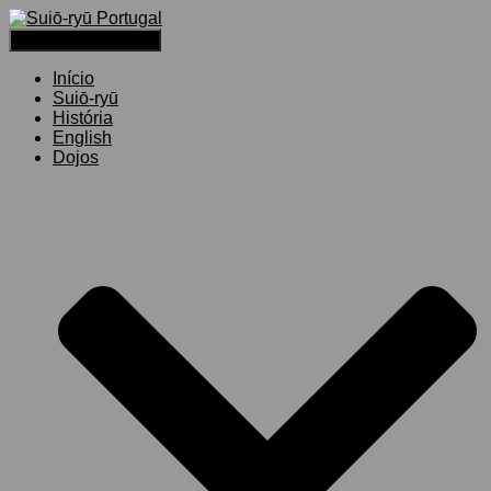
Alternar a navegação
Início
Suiō-ryū
História
English
Dojos