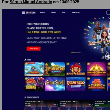
Por
Sérgio Miguel Andrade
em
13/09/2025