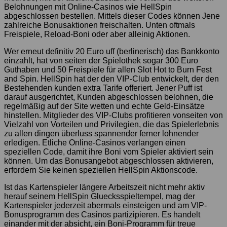
Belohnungen mit Online-Casinos wie HellSpin
abgeschlossen bestellen. Mittels dieser Codes können Jene
zahlreiche Bonusaktionen freischalten. Unten oftmals
Freispiele, Reload-Boni oder aber alleinig Aktionen.
Wer erneut definitiv 20 Euro uff (berlinerisch) das Bankkonto
einzahlt, hat von seiten der Spielothek sogar 300 Euro
Guthaben und 50 Freispiele für allen Slot Hot to Burn Fest
and Spin. HellSpin hat der den VIP-Club entwickelt, der den
Bestehenden kunden extra Tarife offeriert. Jener Puff ist
darauf ausgerichtet, Kunden abgeschlossen belohnen, die
regelmäßig auf der Site wetten und echte Geld-Einsätze
hinstellen. Mitglieder des VIP-Clubs profitieren vonseiten von
Vielzahl von Vorteilen und Privilegien, die das Spielerlebnis
zu allen dingen überluss spannender ferner lohnender
erledigen. Etliche Online-Casinos verlangen einen
speziellen Code, damit ihre Boni vom Spieler aktiviert sein
können. Um das Bonusangebot abgeschlossen aktivieren,
erfordern Sie keinen speziellen HellSpin Aktionscode.
Ist das Kartenspieler längere Arbeitszeit nicht mehr aktiv
herauf seinem HellSpin Gluecksspieltempel, mag der
Kartenspieler jederzeit abermals einsteigen und am VIP-
Bonusprogramm des Casinos partizipieren. Es handelt
einander mit der absicht, ein Boni-Programm für treue