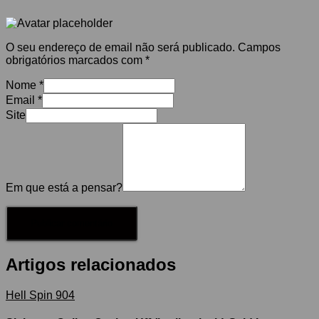
O seu endereço de email não será publicado.
Campos
obrigatórios marcados com
*
Nome
*
Email
*
Site
Em que está a pensar?
Artigos relacionados
Hell Spin 904