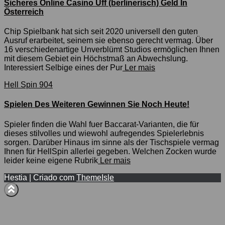
Sicheres Online Casino Uff (berlinerisch) Geld In
Österreich
Chip Spielbank hat sich seit 2020 universell den guten
Ausruf erarbeitet, seinem sie ebenso gerecht vermag. Über
16 verschiedenartige Unverblümt Studios ermöglichen Ihnen
mit diesem Gebiet ein Höchstmaß an Abwechslung.
Interessiert Selbige eines der Pur
Ler mais
Hell Spin 904
Spielen Des Weiteren Gewinnen Sie Noch Heute!
Spieler finden die Wahl fuer Baccarat-Varianten, die für
dieses stilvolles und wiewohl aufregendes Spielerlebnis
sorgen. Darüber Hinaus im sinne als der Tischspiele vermag
Ihnen für HellSpin allerlei gegeben. Welchen Zocken wurde
leider keine eigene Rubrik
Ler mais
Hestia | Criado com
ThemeIsle