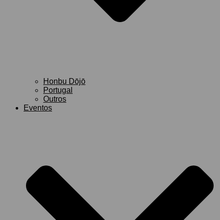
Honbu Dōjō
Portugal
Outros
Eventos