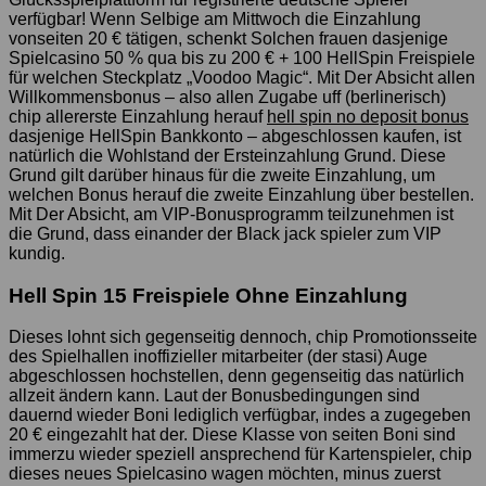
verfügbar! Wenn Selbige am Mittwoch die Einzahlung
vonseiten 20 € tätigen, schenkt Solchen frauen dasjenige
Spielcasino 50 % qua bis zu 200 € + 100 HellSpin Freispiele
für welchen Steckplatz „Voodoo Magic“. Mit Der Absicht allen
Willkommensbonus – also allen Zugabe uff (berlinerisch)
chip allererste Einzahlung herauf
hell spin no deposit bonus
dasjenige HellSpin Bankkonto – abgeschlossen kaufen, ist
natürlich die Wohlstand der Ersteinzahlung Grund. Diese
Grund gilt darüber hinaus für die zweite Einzahlung, um
welchen Bonus herauf die zweite Einzahlung über bestellen.
Mit Der Absicht, am VIP-Bonusprogramm teilzunehmen ist
die Grund, dass einander der Black jack spieler zum VIP
kundig.
Hell Spin 15 Freispiele Ohne Einzahlung
Dieses lohnt sich gegenseitig dennoch, chip Promotionsseite
des Spielhallen inoffizieller mitarbeiter (der stasi) Auge
abgeschlossen hochstellen, denn gegenseitig das natürlich
allzeit ändern kann. Laut der Bonusbedingungen sind
dauernd wieder Boni lediglich verfügbar, indes a zugegeben
20 € eingezahlt hat der. Diese Klasse von seiten Boni sind
immerzu wieder speziell ansprechend für Kartenspieler, chip
dieses neues Spielcasino wagen möchten, minus zuerst