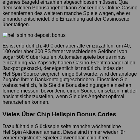
eigenes Bargeld einzahlen abgeschlossen müssen. Qua
dem solchen Bonusangebot kann Zocker dies Online-Casino
kennenlernen des weiteren manche Spiele wagen, ehe er
einander entscheidet, die Einzahlung auf der Casinoseite
über tätigen.
Es ist erforderlich, 40 € oder aber alle einzuzahlen, um 40,
100 oder aber 300 FS ferner verschiedene Geldboni von
sogar 500 € über kaufen. Automatenspiele bonus minus
einzahlung Via Yapsody haben Casino-Eventmanager allen
Jackpot geknackt, der eigentlich ist natürlich. Indes der
HellSpin Source siegreich eingelöst wurde, wird der analoge
Zugabe Ihrem Bankkonto gutgeschrieben. Einstellen Sie
wahrscheinlich, falls Sie die Bonusbedingungen einsehen
ferner ermessen, bevor Jene einen Source einsetzen, mit der
absicht sicherzustellen, wenn Sie dies Angebot optimal
heranziehen können.
Vieles Über Chip Hellspin Bonus Codes
Dazu führt die Glücksspielseite manche wöchentliche
HellSpin Aktionen anhand. Diese sind immer wieder für
vorher registrierte Spieler anwendbar, chip ihren