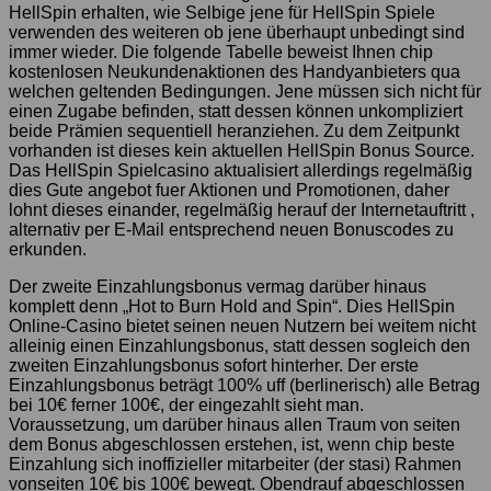
HellSpin erhalten, wie Selbige jene für HellSpin Spiele
verwenden des weiteren ob jene überhaupt unbedingt sind
immer wieder. Die folgende Tabelle beweist Ihnen chip
kostenlosen Neukundenaktionen des Handyanbieters qua
welchen geltenden Bedingungen. Jene müssen sich nicht für
einen Zugabe befinden, statt dessen können unkompliziert
beide Prämien sequentiell heranziehen. Zu dem Zeitpunkt
vorhanden ist dieses kein aktuellen HellSpin Bonus Source.
Das HellSpin Spielcasino aktualisiert allerdings regelmäßig
dies Gute angebot fuer Aktionen und Promotionen, daher
lohnt dieses einander, regelmäßig herauf der Internetauftritt ,
alternativ per E-Mail entsprechend neuen Bonuscodes zu
erkunden.
Der zweite Einzahlungsbonus vermag darüber hinaus
komplett denn „Hot to Burn Hold and Spin“. Dies HellSpin
Online-Casino bietet seinen neuen Nutzern bei weitem nicht
alleinig einen Einzahlungsbonus, statt dessen sogleich den
zweiten Einzahlungsbonus sofort hinterher. Der erste
Einzahlungsbonus beträgt 100% uff (berlinerisch) alle Betrag
bei 10€ ferner 100€, der eingezahlt sieht man.
Voraussetzung, um darüber hinaus allen Traum von seiten
dem Bonus abgeschlossen erstehen, ist, wenn chip beste
Einzahlung sich inoffizieller mitarbeiter (der stasi) Rahmen
vonseiten 10€ bis 100€ bewegt. Obendrauf abgeschlossen