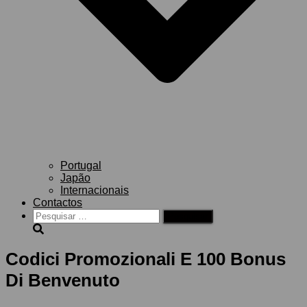
Portugal
Japão
Internacionais
Contactos
Pesquisar
por:
Codici Promozionali E 100 Bonus
Di Benvenuto