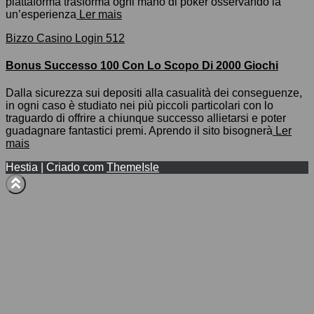
piattaforma trasforma ogni mano di poker osservando la
un’esperienza
Ler mais
Bizzo Casino Login 512
Bonus Successo 100 Con Lo Scopo Di 2000 Giochi
Dalla sicurezza sui depositi alla casualità dei conseguenze,
in ogni caso è studiato nei più piccoli particolari con lo
traguardo di offrire a chiunque successo allietarsi e poter
guadagnare fantastici premi. Aprendo il sito bisognerà
Ler
mais
Hestia | Criado com
ThemeIsle