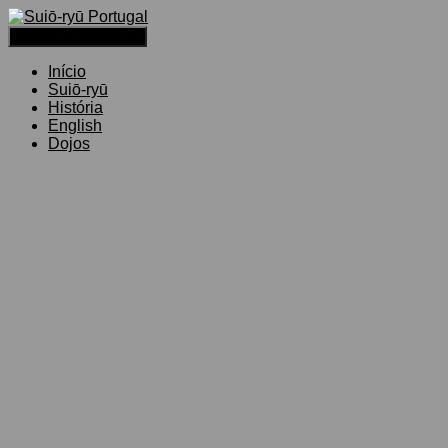
Alternar a navegação
Início
Suiō-ryū
História
English
Dojos