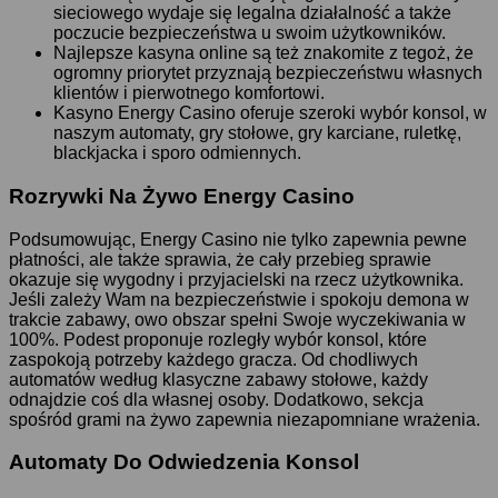
sieciowego wydaje się legalna działalność a także
poczucie bezpieczeństwa u swoim użytkowników.
Najlepsze kasyna online są też znakomite z tegoż, że
ogromny priorytet przyznają bezpieczeństwu własnych
klientów i pierwotnego komfortowi.
Kasyno Energy Casino oferuje szeroki wybór konsol, w
naszym automaty, gry stołowe, gry karciane, ruletkę,
blackjacka i sporo odmiennych.
Rozrywki Na Żywo Energy Casino
Podsumowując, Energy Casino nie tylko zapewnia pewne
płatności, ale także sprawia, że cały przebieg sprawie
okazuje się wygodny i przyjacielski na rzecz użytkownika.
Jeśli zależy Wam na bezpieczeństwie i spokoju demona w
trakcie zabawy, owo obszar spełni Swoje wyczekiwania w
100%. Podest proponuje rozległy wybór konsol, które
zaspokoją potrzeby każdego gracza. Od chodliwych
automatów według klasyczne zabawy stołowe, każdy
odnajdzie coś dla własnej osoby. Dodatkowo, sekcja
spośród grami na żywo zapewnia niezapomniane wrażenia.
Automaty Do Odwiedzenia Konsol