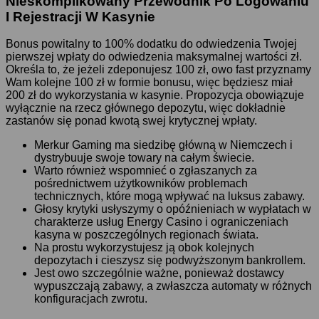
Nieskomplikowany Przewodnik Po Logowaniu
I Rejestracji W Kasynie
Bonus powitalny to 100% dodatku do odwiedzenia Twojej
pierwszej wpłaty do odwiedzenia maksymalnej wartości zł.
Określa to, że jeżeli zdeponujesz 100 zł, owo fast przyznamy
Wam kolejne 100 zł w formie bonusu, więc będziesz miał
200 zł do wykorzystania w kasynie. Propozycja obowiązuje
wyłącznie na rzecz głównego depozytu, więc dokładnie
zastanów się ponad kwotą swej krytycznej wpłaty.
Merkur Gaming ma siedzibę główną w Niemczech i
dystrybuuje swoje towary na całym świecie.
Warto również wspomnieć o zgłaszanych za
pośrednictwem użytkowników problemach
technicznych, które mogą wpływać na luksus zabawy.
Głosy krytyki usłyszymy o opóźnieniach w wypłatach w
charakterze usług Energy Casino i ograniczeniach
kasyna w poszczególnych regionach świata.
Na prostu wykorzystujesz ją obok kolejnych
depozytach i cieszysz się podwyższonym bankrollem.
Jest owo szczególnie ważne, ponieważ dostawcy
wypuszczają zabawy, a zwłaszcza automaty w różnych
konfiguracjach zwrotu.