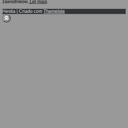
zawodników.
Ler mais
Hestia | Criado com
ThemeIsle