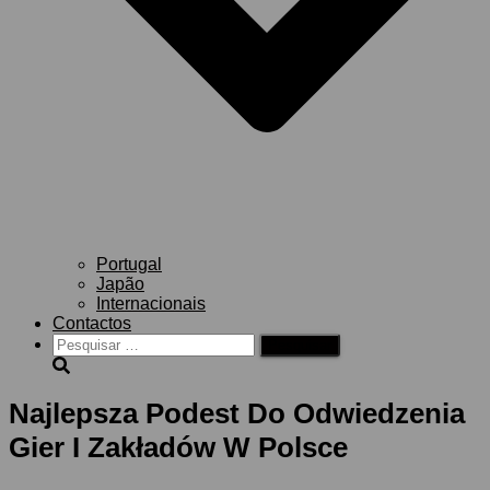
Portugal
Japão
Internacionais
Contactos
Pesquisar
por:
Najlepsza Podest Do Odwiedzenia
Gier I Zakładów W Polsce