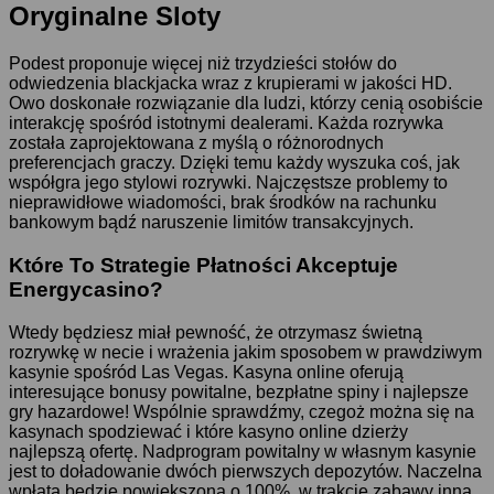
Oryginalne Sloty
Podest proponuje więcej niż trzydzieści stołów do
odwiedzenia blackjacka wraz z krupierami w jakości HD.
Owo doskonałe rozwiązanie dla ludzi, którzy cenią osobiście
interakcję spośród istotnymi dealerami. Każda rozrywka
została zaprojektowana z myślą o różnorodnych
preferencjach graczy. Dzięki temu każdy wyszuka coś, jak
współgra jego stylowi rozrywki. Najczęstsze problemy to
nieprawidłowe wiadomości, brak środków na rachunku
bankowym bądź naruszenie limitów transakcyjnych.
Które To Strategie Płatności Akceptuje
Energycasino?
Wtedy będziesz miał pewność, że otrzymasz świetną
rozrywkę w necie i wrażenia jakim sposobem w prawdziwym
kasynie spośród Las Vegas. Kasyna online oferują
interesujące bonusy powitalne, bezpłatne spiny i najlepsze
gry hazardowe! Wspólnie sprawdźmy, czegoż można się na
kasynach spodziewać i które kasyno online dzierży
najlepszą ofertę. Nadprogram powitalny w własnym kasynie
jest to doładowanie dwóch pierwszych depozytów. Naczelna
wpłata będzie powiększona o 100%, w trakcie zabawy inna