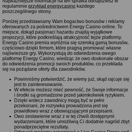
Najważniejsze informacje na ten sprawa odnajdziesz w
regulaminie
przykład energycasino
każdego
poszczególnego strony.
Poniżej przedstawiamy Wam bogactwo bonusów i reklamy
oferowanych za pośrednictwem Energy Casino online. To
miejsce, dokąd pasjonaci hazardu znajdą wyjątkowe
propozycji, które podkreślają atrakcyjność tejże platformy.
Energy Casino premia wyróżnia się szeroką gamą bonusów,
częściowo dzięki firmom, które pragną promować własne
najświeższe gry. Wykorzystują do odwiedzenia owego
platformę Energy Casino, wiedząc że owo doskonałe obszar
do odwiedzenia promocji swoich produktów, co przekłada
się na pożądane oferty dla zawodników.
Powinniśmy potwierdzić, że wiemy już, skąd rajcuje się
jest to zainteresowanie.
W efekcie możesz mieć pewność, że Swoje informacje
i środki są gromadzone przed jakimkolwiek ryzykiem.
Dzięki wstecz zawodnicy mogą być w pełni
przekonani, że rozrywka prowadzona jest się
prawidłowo wraz z obowiązującymi przepisami.
Owo zestawienie wraz z w tej chwili dostępnymi
wydarzeniami, które umożliwią Ci dodatnie nagród zbyt
ponadprzeciętne rezultaty.