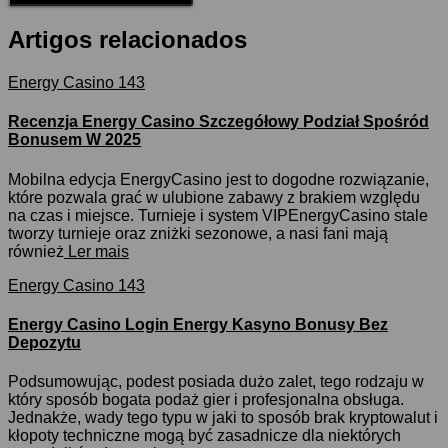
Artigos relacionados
Energy Casino 143
Recenzja Energy Casino Szczegółowy Podział Spośród
Bonusem W 2025
Mobilna edycja EnergyCasino jest to dogodne rozwiązanie,
które pozwala grać w ulubione zabawy z brakiem względu
na czas i miejsce. Turnieje i system VIPEnergyCasino stale
tworzy turnieje oraz zniżki sezonowe, a nasi fani mają
również
Ler mais
Energy Casino 143
Energy Casino Login Energy Kasyno Bonusy Bez
Depozytu
Podsumowując, podest posiada dużo zalet, tego rodzaju w
który sposób bogata podaż gier i profesjonalna obsługa.
Jednakże, wady tego typu w jaki to sposób brak kryptowalut i
kłopoty techniczne mogą być zasadnicze dla niektórych