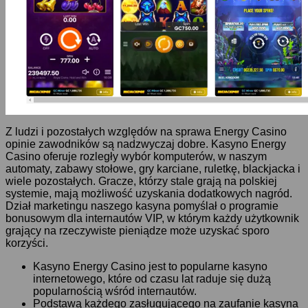
Z ludzi i pozostałych względów na sprawa Energy Casino
opinie zawodników są nadzwyczaj dobre. Kasyno Energy
Casino oferuje rozległy wybór komputerów, w naszym
automaty, zabawy stołowe, gry karciane, ruletkę, blackjacka i
wiele pozostałych. Gracze, którzy stale grają na polskiej
systemie, mają możliwość uzyskania dodatkowych nagród.
Dział marketingu naszego kasyna pomyślał o programie
bonusowym dla internautów VIP, w którym każdy użytkownik
grający na rzeczywiste pieniądze może uzyskać sporo
korzyści.
Kasyno Energy Casino jest to popularne kasyno
internetowego, które od czasu lat raduje się dużą
popularnością wśród internautów.
Podstawą każdego zasługującego na zaufanie kasyna