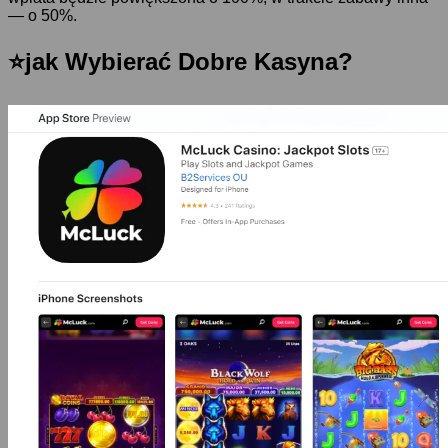
— o 50%.
⭐jak Wybierać Dobre Kasyna?