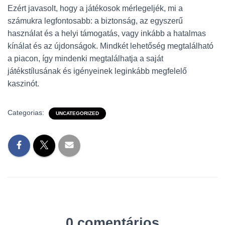
Ezért javasolt, hogy a játékosok mérlegeljék, mi a
számukra legfontosabb: a biztonság, az egyszerű
használat és a helyi támogatás, vagy inkább a hatalmas
kínálat és az újdonságok. Mindkét lehetőség megtalálható
a piacon, így mindenki megtalálhatja a saját
játékstílusának és igényeinek leginkább megfelelő
kaszinót.
Categorias:
UNCATEGORIZED
0 comentários