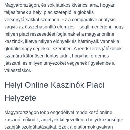
Magyarországon, és sok játékos kíváncsi arra, hogyan
teljesítenek a helyi piac szereplői a globális
versenytársakkal szemben. Ez a comparative analysis –
vagyis az összehasonlító elemzés – segít megérteni, hogy
milyen piaci részesedést foglalnak el a magyar online
kaszinók, illetve milyen előnyeik és hátrányaik vannak a
globális nagy cégekkel szemben. A rendszeres játékosok
számára különösen fontos tudni, hogy hol érdemes
játszani, és milyen tényezőket vegyenek figyelembe a
választáskor.
Helyi Online Kaszinók Piaci
Helyzete
Magyarországon több engedéllyel rendelkező online
kaszinó működik, amelyek kifejezetten a helyi közönségre
szabják szolgáltatásaikat. Ezek a platformok gyakran