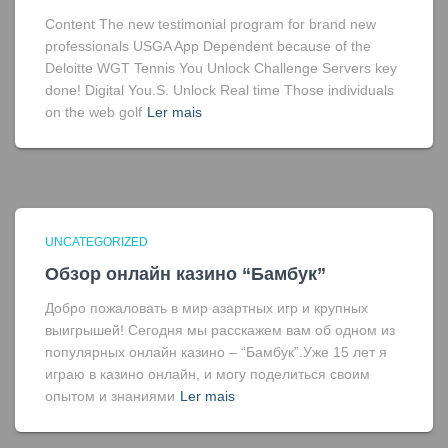
Content The new testimonial program for brand new
professionals USGA App Dependent because of the
Deloitte WGT Tennis You Unlock Challenge Servers key
done! Digital You.S. Unlock Real time Those individuals
on the web golf
Ler mais
UNCATEGORIZED
Обзор онлайн казино “Бамбук”
Добро пожаловать в мир азартных игр и крупных
выигрышей! Сегодня мы расскажем вам об одном из
популярных онлайн казино – “Бамбук”.Уже 15 лет я
играю в казино онлайн, и могу поделиться своим
опытом и знаниями
Ler mais