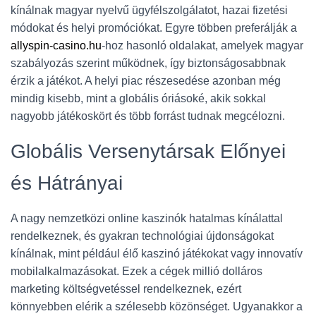
kínálnak magyar nyelvű ügyfélszolgálatot, hazai fizetési
módokat és helyi promóciókat. Egyre többen preferálják a
allyspin-casino.hu
-hoz hasonló oldalakat, amelyek magyar
szabályozás szerint működnek, így biztonságosabbnak
érzik a játékot. A helyi piac részesedése azonban még
mindig kisebb, mint a globális óriásoké, akik sokkal
nagyobb játékoskört és több forrást tudnak megcélozni.
Globális Versenytársak Előnyei
és Hátrányai
A nagy nemzetközi online kaszinók hatalmas kínálattal
rendelkeznek, és gyakran technológiai újdonságokat
kínálnak, mint például élő kaszinó játékokat vagy innovatív
mobilalkalmazásokat. Ezek a cégek millió dolláros
marketing költségvetéssel rendelkeznek, ezért
könnyebben elérik a szélesebb közönséget. Ugyanakkor a