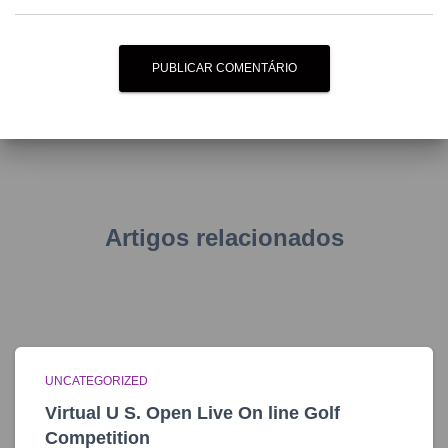
Artigos relacionados
UNCATEGORIZED
Virtual U S. Open Live On line Golf
Competition