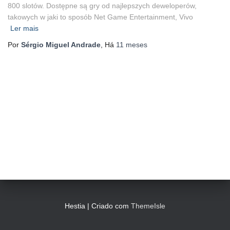
800 slotów. Dostępne są gry od najlepszych deweloperów,
takowych w jaki to sposób Net Game Entertainment, Vivo
Ler mais
Por
Sérgio Miguel Andrade
, Há
11 meses
Hestia | Criado com
ThemeIsle