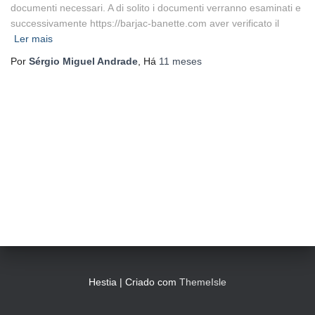
documenti necessari. A di solito i documenti verranno esaminati e
successivamente https://barjac-banette.com aver verificato il
Ler mais
Por
Sérgio Miguel Andrade
, Há
11 meses
Hestia | Criado com
ThemeIsle