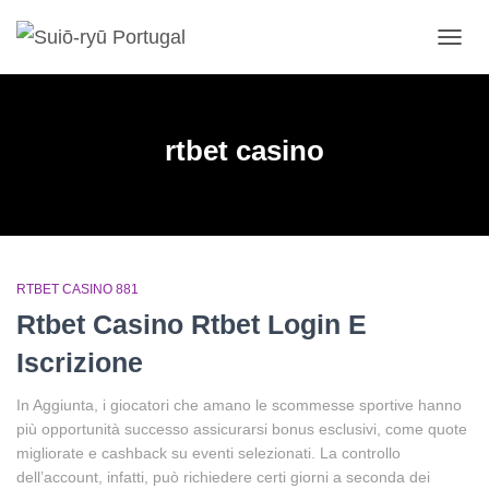
ALTE
A
NAVE
rtbet casino
RTBET CASINO 881
Rtbet Casino Rtbet Login E
Iscrizione
In Aggiunta, i giocatori che amano le scommesse sportive hanno
più opportunità successo assicurarsi bonus esclusivi, come quote
migliorate e cashback su eventi selezionati. La controllo
dell’account, infatti, può richiedere certi giorni a seconda dei