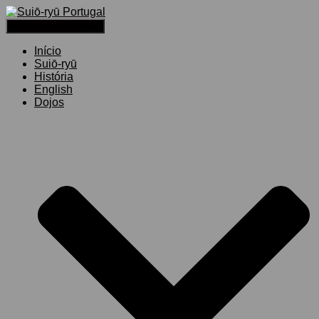
Alternar a navegação
Início
Suiō-ryū
História
English
Dojos