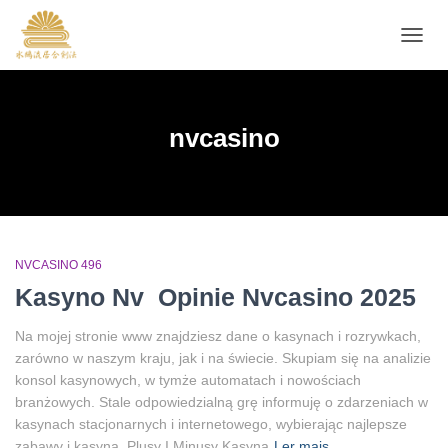
ALTE
A
NAVE
nvcasino
NVCASINO 496
Kasyno Nv ︎ Opinie Nvcasino 2025
Na mojej stronie www znajdziesz dane o kasynach i rozrywkach,
zarówno w naszym kraju, jak i na świecie. Skupiam się na analizie
konsol kasynowych, w tymże automatach i nowościach
branżowych. Stale odpowiedzialną grę informuję o zdarzeniach w
kasynach stacjonarnych i internetowego, wybierając najlepsze
zabawy i kasyna. Plusy I Minusy Kasyna
Ler mais