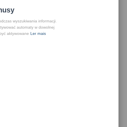
nusy
odczas wyszukiwania informacji.
aktywować automaty w dowolnej
 być aktywowane
Ler mais