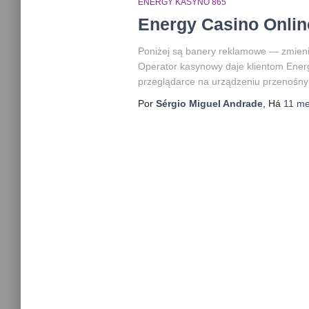
ENERGY KASYNO 865
Energy Casino Onlin
Poniżej są banery reklamowe — zmienia
Operator kasynowy daje klientom Ener
przeglądarce na urządzeniu przenośn
Por
Sérgio Miguel Andrade
, Há
11 m