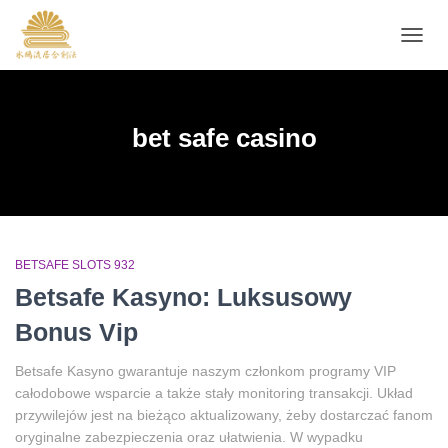
ALTE
A
NAVE
bet safe casino
BETSAFE SLOTS 932
Betsafe Kasyno: Luksusowy
Bonus Vip
Betsafe Kasyno gwarantuje naszym członkom programy VIP
całodobowe wsparcie a także stały monitoring transakcji. Układ
przywilejów jest na bieżąco aktualizowany, żeby dostarczać fanom
oryginalne zabezpieczenia oraz ułatwienia. W wypadku