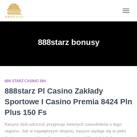
ALTE
A
NAVE
888starz bonusy
888 STARZ CASINO 384
888starz Pl Casino Zakłady
Sportowe I Casino Premia 8424 Pln
Plus 150 Fs
Kasyno dziś odrzucić przyjmuje świeżych zawodników z tego
regionu. Jak w największym stopniu, kasyno wydaje się w pełni