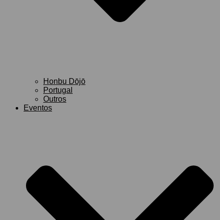
Honbu Dōjō
Portugal
Outros
Eventos