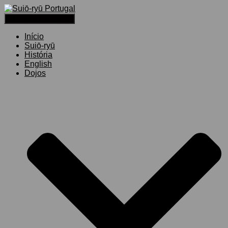
Alternar a navegação
Início
Suiō-ryū
História
English
Dojos