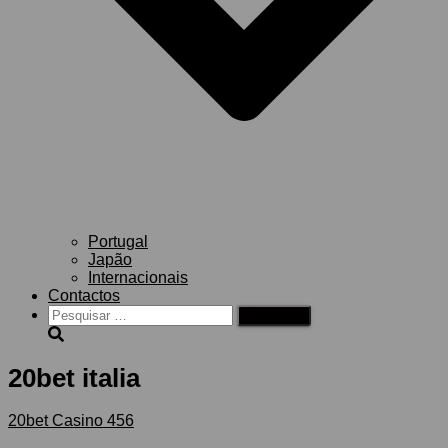
Portugal
Japão
Internacionais
Contactos
Pesquisar
por:
20bet italia
20bet Casino 456