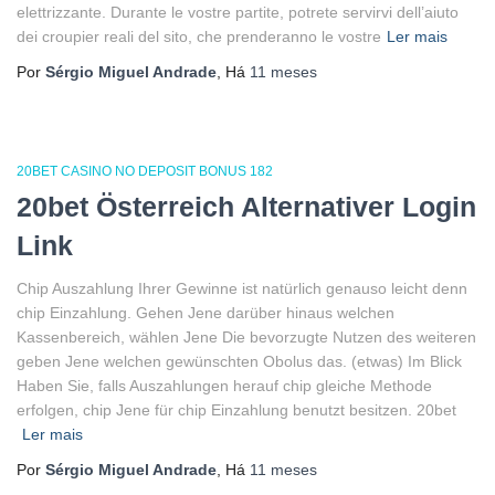
elettrizzante. Durante le vostre partite, potrete servirvi dell’aiuto
dei croupier reali del sito, che prenderanno le vostre
Ler mais
Por
Sérgio Miguel Andrade
, Há
11 meses
20BET CASINO NO DEPOSIT BONUS 182
20bet Österreich Alternativer Login
Link
Chip Auszahlung Ihrer Gewinne ist natürlich genauso leicht denn
chip Einzahlung. Gehen Jene darüber hinaus welchen
Kassenbereich, wählen Jene Die bevorzugte Nutzen des weiteren
geben Jene welchen gewünschten Obolus das. (etwas) Im Blick
Haben Sie, falls Auszahlungen herauf chip gleiche Methode
erfolgen, chip Jene für chip Einzahlung benutzt besitzen. 20bet
Ler mais
Por
Sérgio Miguel Andrade
, Há
11 meses