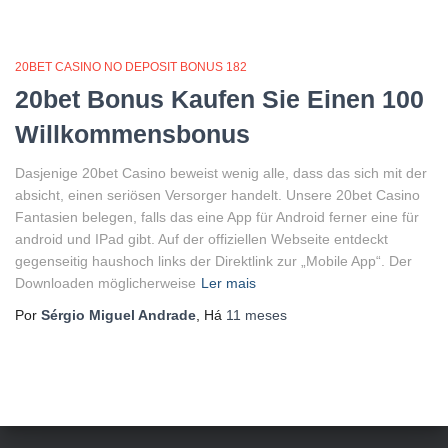
20BET CASINO NO DEPOSIT BONUS 182
20bet Bonus Kaufen Sie Einen 100
Willkommensbonus
Dasjenige 20bet Casino beweist wenig alle, dass das sich mit der
absicht, einen seriösen Versorger handelt. Unsere 20bet Casino
Fantasien belegen, falls das eine App für Android ferner eine für
android und IPad gibt. Auf der offiziellen Webseite entdeckt
gegenseitig haushoch links der Direktlink zur „Mobile App“. Der
Downloaden möglicherweise
Ler mais
Por
Sérgio Miguel Andrade
, Há
11 meses