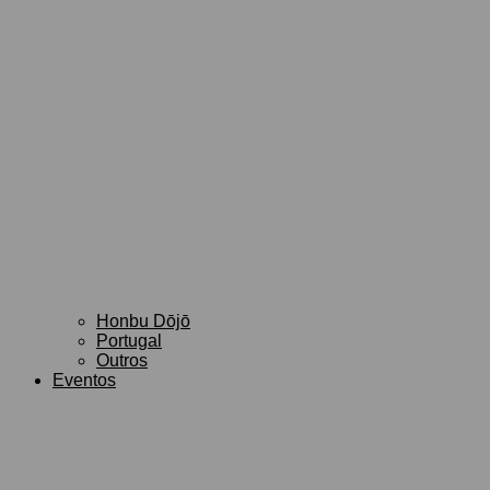
Honbu Dōjō
Portugal
Outros
Eventos