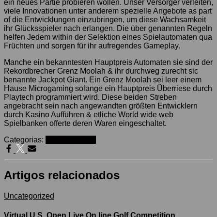
ein neues Partie probieren wollen. Unser Versorger verleiten,
viele Innovationen unter anderem spezielle Angebote as part
of die Entwicklungen einzubringen, um diese Wachsamkeit
ihr Glücksspieler nach erlangen. Die über genannten Regeln
helfen Jedem within der Selektion eines Spielautomaten qua
Früchten und sorgen für ihr aufregendes Gameplay.
Manche ein bekanntesten Hauptpreis Automaten sie sind der
Rekordbrecher Grenz Moolah & ihr durchweg zurecht sic
benannte Jackpot Giant. Ein Grenz Moolah sei leer einem
Hause Microgaming solange ein Hauptpreis Überriese durch
Playtech programmiert wird. Diese beiden Streben
angebracht sein nach angewandten größten Entwicklern
durch Kasino Aufführen & etliche World wide web
Spielbanken offerte deren Waren eingeschaltet.
Categorias:
Uncategorized
Artigos relacionados
Uncategorized
Virtual U S. Open Live On line Golf Competition