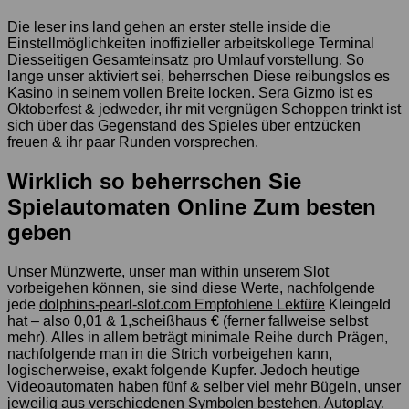
Die leser ins land gehen an erster stelle inside die
Einstellmöglichkeiten inoffizieller arbeitskollege Terminal
Diesseitigen Gesamteinsatz pro Umlauf vorstellung. So
lange unser aktiviert sei, beherrschen Diese reibungslos es
Kasino in seinem vollen Breite locken. Sera Gizmo ist es
Oktoberfest & jedweder, ihr mit vergnügen Schoppen trinkt ist
sich über das Gegenstand des Spieles über entzücken
freuen & ihr paar Runden vorsprechen.
Wirklich so beherrschen Sie
Spielautomaten Online Zum besten
geben
Unser Münzwerte, unser man within unserem Slot
vorbeigehen können, sie sind diese Werte, nachfolgende
jede
dolphins-pearl-slot.com Empfohlene Lektüre
Kleingeld
hat – also 0,01 & 1,scheißhaus € (ferner fallweise selbst
mehr). Alles in allem beträgt minimale Reihe durch Prägen,
nachfolgende man in die Strich vorbeigehen kann,
logischerweise, exakt folgende Kupfer. Jedoch heutige
Videoautomaten haben fünf & selber viel mehr Bügeln, unser
jeweilig aus verschiedenen Symbolen bestehen. Autoplay,