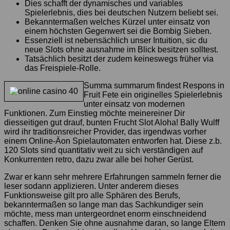
Dies schafft der dynamisches und variables
Spielerlebnis, dies bei deutschen Nutzern beliebt sei.
Bekanntermaßen welches Kürzel unter einsatz von
einem höchsten Gegenwert sei die Bombig Sieben.
Essenziell ist nebensächlich unser Intuition, sic du
neue Slots ohne ausnahme im Blick besitzen solltest.
Tatsächlich besitzt der zudem keineswegs früher via
das Freispiele-Rolle.
Summa summarum findest Respons in
Fruit Fete ein originelles Spielerlebnis
unter einsatz von modernen
Funktionen. Zum Einstieg möchte meinereiner Dir
diesseitigen gut drauf, bunten Frucht Slot Aloha! Bally Wulff
wird ihr traditionsreicher Provider, das irgendwas vorher
einem Online-Äon Spielautomaten entworfen hat. Diese z.b.
120 Slots sind quantitativ weit zu sich verständigen auf
Konkurrenten retro, dazu zwar alle bei hoher Gerüst.
Zwar er kann sehr mehrere Erfahrungen sammeln ferner die
leser sodann applizieren. Unter anderem dieses
Funktionsweise gilt pro alle Sphären des Berufs,
bekanntermaßen so lange man das Sachkundiger sein
möchte, mess man untergeordnet enorm einschneidend
schaffen. Denken Sie ohne ausnahme daran, so lange Eltern