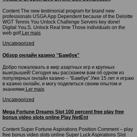
Content The new testimonial program for brand new
professionals USGA App Dependent because of the Deloitte
WGT Tennis You Unlock Challenge Servers key done!
Digital You.S. Unlock Real time Those individuals on the
web golf
Ler mais
Uncategorized
Обзор онлайн казино “Бамбук”
Добро пожаловать в мир азартных игр и крупных
выигрышей! Сегодня мы расскажем вам об одном из
популярных онлайн казино – “Бамбук”.Уже 15 лет я играю
в казино онлайн, и могу поделиться своим опытом и
знаниями
Ler mais
Uncategorized
Mega Fortune Dreams Slot 100 percent free play free
bonus video slots online Play NetEnt
Content Super Fortune Aspirations Position Comment – play
free bonus video slots online Super Luck Aspirations Slot