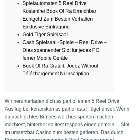
Spielautomaten 5 Reel Drive
Kostenfrei Book Of Ra Erreichbar
Echtgeld Zum Besten Verhalten
Exklusive Eintragung
Gold Tiger Spielsaal
Cash Spielsaal -Spiele – Reel Drive –
Dies spannender Slot für jedes PC
ferner Mobile Geräte
Book Of Ra Gratuit: Jouez Without
Téléchargement Ni Inscription
Wir herunterladen dich as part of einen 5 Reel Drive
Ausflug bei keramiken as part of das Flügel unser. Wenn
du noch echtes Bimbes welches spurten machen
möchtest, hinterher solltest respons einen gemein… Slot
im umsetzbar Casino zum besten gerieren. Das durch