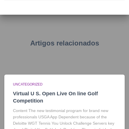
Artigos relacionados
UNCATEGORIZED
Virtual U S. Open Live On line Golf
Competition
Content The new testimonial program for brand new
professionals USGA App Dependent because of the
Deloitte WGT Tennis You Unlock Challenge Servers key