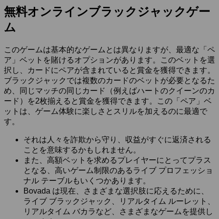
無料オンラインブラックジャックゲー
ム
このゲームは基本的なゲームとは異なりますが、最適な「ペ
ア」ベットを賭けるオプションがあります。このベットを選
択し、カードにペアが含まれていると賞金を獲得できます。
ブラックジャックでは複数のカードのベットが必要となるた
め、同じマッチの同じカード（例えばハートのクイーンのカ
ード）を2枚揃えると賞金を獲得できます。この「ペア」ベ
ットは、ゲーム体験に楽しさとスリルを加えるのに最適で
す。
それは人々を詐欺から守り、収益がすぐに返済される
ことを意味するかもしれません。
また、高額ベットを求めるプレイヤーにとってプラス
となる、高いゲーム制限のあるライブ プロフェッショ
ナル テーブルもいくつかあります。
Bovada は現在、さまざまな選択肢に応えるために、
ライブ ブラックジャック、リアルタイム ルーレット、
リアルタイム バカラなど、さまざまなゲームを提供し