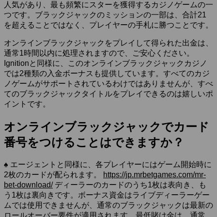
人気があり、最も頻繁にスターを獲得するカジノゲームの一
つです。ブラックジャックのミッションの一部は、合計21
を超えることではなく、プレイヤーの手札に勝つことです。
オンラインブラックジャックをプレイして得られた出金は、
通常1時間以内に処理されますので、ご安心ください。
Ignitionと同様に、このオンラインブラックジャックカジノ
では2種類の入金ボーナスも提供しています。すべてのカジ
ノゲームがサポートされているわけではありませんが、すべ
てのブラックジャックタイトルをプレイできるのは嬉しいポ
イントです。
オンラインブラックジャックでカード
番号をつけることはできますか？
♠ エージェントと同様に、各プレイヤーにはゲーム開始時に
2枚のカードが配られます。
https://jp.mrbetgames.com/mr-
bet-download/
ディーラーのカードのうち1枚は表向き、も
う1枚は裏向きです。ボーナス資金はライブディーラーゲー
ムでは使用できませんが、通常のブラックジャックは最新の
ロールオーバー要件が適用されます。最低賭け金は、通常