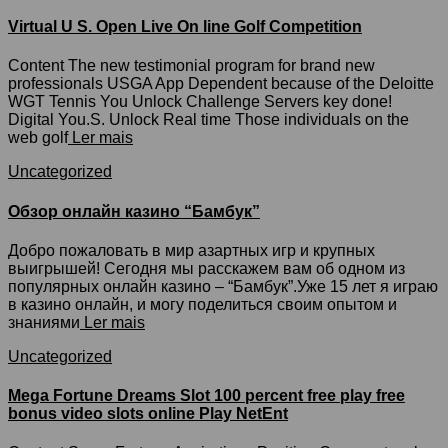
Virtual U S. Open Live On line Golf Competition
Content The new testimonial program for brand new
professionals USGA App Dependent because of the Deloitte
WGT Tennis You Unlock Challenge Servers key done!
Digital You.S. Unlock Real time Those individuals on the
web golf
Ler mais
Uncategorized
Обзор онлайн казино “Бамбук”
Добро пожаловать в мир азартных игр и крупных
выигрышей! Сегодня мы расскажем вам об одном из
популярных онлайн казино – “Бамбук”.Уже 15 лет я играю
в казино онлайн, и могу поделиться своим опытом и
знаниями
Ler mais
Uncategorized
Mega Fortune Dreams Slot 100 percent free play free
bonus video slots online Play NetEnt