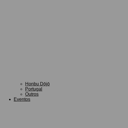
Honbu Dōjō
Portugal
Outros
Eventos