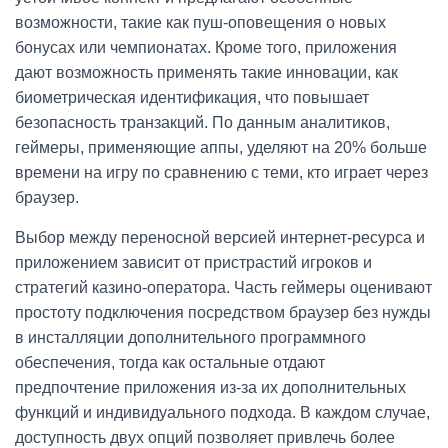
возможности, такие как пуш-оповещения о новых
бонусах или чемпионатах. Кроме того, приложения
дают возможность применять такие инновации, как
биометрическая идентификация, что повышает
безопасность транзакций. По данным аналитиков,
геймеры, применяющие аппы, уделяют на 20% больше
времени на игру по сравнению с теми, кто играет через
браузер.
Выбор между переносной версией интернет-ресурса и
приложением зависит от пристрастий игроков и
стратегий казино-оператора. Часть геймеры оценивают
простоту подключения посредством браузер без нужды
в инсталляции дополнительного программного
обеспечения, тогда как остальные отдают
предпочтение приложения из-за их дополнительных
функций и индивидуального подхода. В каждом случае,
доступность двух опций позволяет привлечь более