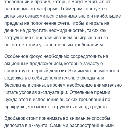
требований и правил, которые могут меняться от
платформы к платформе. Геймерам советуется
детально ознакомиться с минимальные и наибольшие
пределы на пополнение счета, чтобы в играть на
деньги не допустить неожиданностей, таких как
затруднения с обналичиванием выигрыша из-за
несоответствия установленным требованиям.
Особенное фокус необходимо сосредоточить на
акционным предложениям, которые зачастую
сопутствуют первый депозит. Эти имеют возможность
содержать в себя дополнительные фонды или
бесплатные спины, впрочем необходимо внимательно
читать условия эксплуатации. Отдельные премии
нуждаются в исполнения высоких требований по
прокрутке, что может затруднить вывод средств.
Вдобавок стоит принимать во внимание способы
депозита в аккаунта. Самыми распространёнными