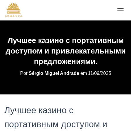
A
L
T
E
R
Лучшее казино с портативным
N
A
доступом и привлекательными
R
A
предложениями.
N
A
Por
Sérgio Miguel Andrade
em
11/09/2025
V
E
G
A
Ç
Ã
Лучшее казино с
O
портативным доступом и