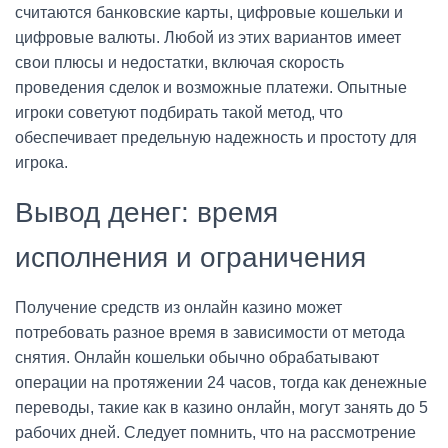
считаются банковские карты, цифровые кошельки и
цифровые валюты. Любой из этих вариантов имеет
свои плюсы и недостатки, включая скорость
проведения сделок и возможные платежи. Опытные
игроки советуют подбирать такой метод, что
обеспечивает предельную надежность и простоту для
игрока.
Вывод денег: время
исполнения и ограничения
Получение средств из онлайн казино может
потребовать разное время в зависимости от метода
снятия. Онлайн кошельки обычно обрабатывают
операции на протяжении 24 часов, тогда как денежные
переводы, такие как в казино онлайн, могут занять до 5
рабочих дней. Следует помнить, что на рассмотрение