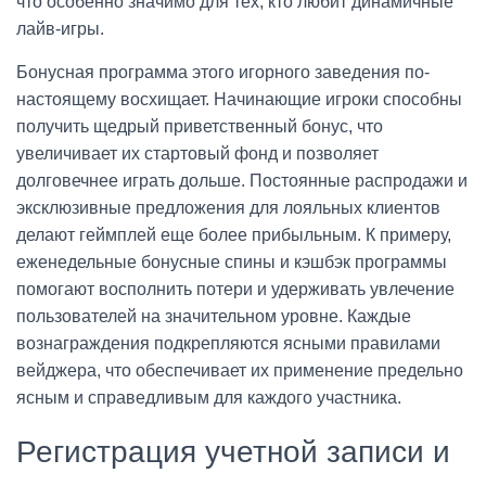
что особенно значимо для тех, кто любит динамичные
лайв-игры.
Бонусная программа этого игорного заведения по-
настоящему восхищает. Начинающие игроки способны
получить щедрый приветственный бонус, что
увеличивает их стартовый фонд и позволяет
долговечнее играть дольше. Постоянные распродажи и
эксклюзивные предложения для лояльных клиентов
делают геймплей еще более прибыльным. К примеру,
еженедельные бонусные спины и кэшбэк программы
помогают восполнить потери и удерживать увлечение
пользователей на значительном уровне. Каждые
вознаграждения подкрепляются ясными правилами
вейджера, что обеспечивает их применение предельно
ясным и справедливым для каждого участника.
Регистрация учетной записи и