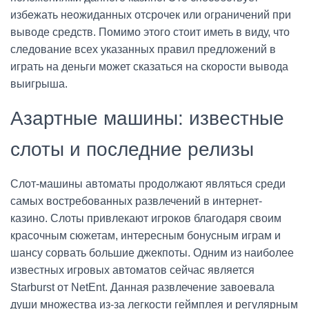
избежать неожиданных отсрочек или ограничений при
выводе средств. Помимо этого стоит иметь в виду, что
следование всех указанных правил предложений в
играть на деньги может сказаться на скорости вывода
выигрыша.
Азартные машины: известные
слоты и последние релизы
Слот-машины автоматы продолжают являться среди
самых востребованных развлечений в интернет-
казино. Слоты привлекают игроков благодаря своим
красочным сюжетам, интересным бонусным играм и
шансу сорвать большие джекпоты. Одним из наиболее
известных игровых автоматов сейчас является
Starburst от NetEnt. Данная развлечение завоевала
души множества из-за легкости геймплея и регулярным