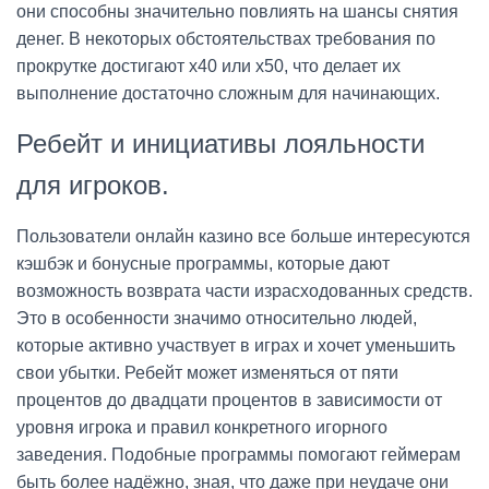
они способны значительно повлиять на шансы снятия
денег. В некоторых обстоятельствах требования по
прокрутке достигают x40 или x50, что делает их
выполнение достаточно сложным для начинающих.
Ребейт и инициативы лояльности
для игроков.
Пользователи онлайн казино все больше интересуются
кэшбэк и бонусные программы, которые дают
возможность возврата части израсходованных средств.
Это в особенности значимо относительно людей,
которые активно участвует в играх и хочет уменьшить
свои убытки. Ребейт может изменяться от пяти
процентов до двадцати процентов в зависимости от
уровня игрока и правил конкретного игорного
заведения. Подобные программы помогают геймерам
быть более надёжно, зная, что даже при неудаче они