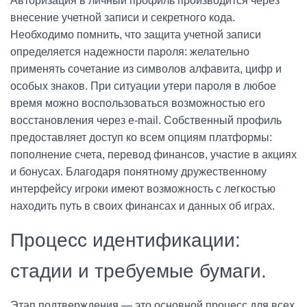
Авторизация в личный профиль производится через
внесение учетной записи и секретного кода.
Необходимо помнить, что защита учетной записи
определяется надежности пароля: желательно
применять сочетание из символов алфавита, цифр и
особых знаков. При ситуации утери пароля в любое
время можно воспользоваться возможностью его
восстановления через e-mail. Собственный профиль
предоставляет доступ ко всем опциям платформы:
пополнение счета, перевод финансов, участие в акциях
и бонусах. Благодаря понятному дружественному
интерфейсу игроки имеют возможность с легкостью
находить путь в своих финансах и данных об играх.
Процесс идентификации:
стадии и требуемые бумаги.
Этап подтверждения — это основной процесс для всех