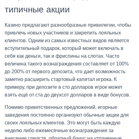
типичные акции
Казино предлагают разнообразные привилегии, чтобы
привлечь новых участников и закрепить лояльных
клиентов. Одним из самых известных видов является
вступительный подарок, который может включать в
себя как деньги, так и фриспины на слотах. Часто
величина такого вознаграждения составляет от 100%
до 200% от первого депозита, что дает возможность
заметно расширить стартовый капитал игрока. К
примеру, при депозите в сто долларов игрок может
взять ещё от ста до двухсот долларов в виде бонусов.
Помимо приветственных предложений, игорные
заведения постоянно организуют обычные акции для
своих лояльных клиентов. Это могут быть каждую
неделю либо ежемесячные вознаграждения за
внесение средств, обратный бонус на утраченные