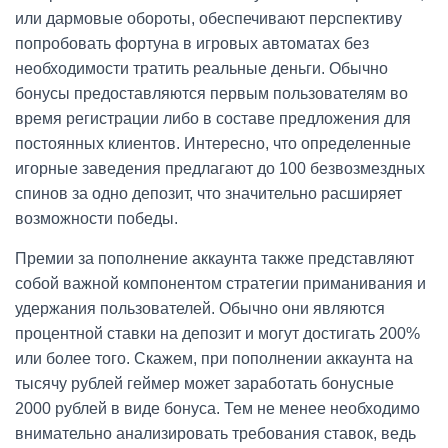
или дармовые обороты, обеспечивают перспективу
попробовать фортуна в игровых автоматах без
необходимости тратить реальные деньги. Обычно
бонусы предоставляются первым пользователям во
время регистрации либо в составе предложения для
постоянных клиентов. Интересно, что определенные
игорные заведения предлагают до 100 безвозмездных
спинов за одно депозит, что значительно расширяет
возможности победы.
Премии за пополнение аккаунта также представляют
собой важной компонентом стратегии приманивания и
удержания пользователей. Обычно они являются
процентной ставки на депозит и могут достигать 200%
или более того. Скажем, при пополнении аккаунта на
тысячу рублей геймер может заработать бонусные
2000 рублей в виде бонуса. Тем не менее необходимо
внимательно анализировать требования ставок, ведь