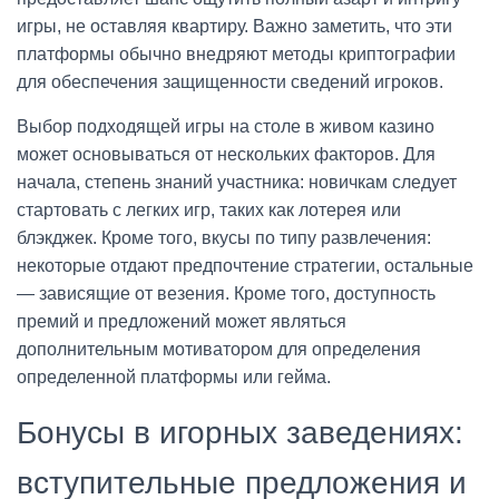
игры, не оставляя квартиру. Важно заметить, что эти
платформы обычно внедряют методы криптографии
для обеспечения защищенности сведений игроков.
Выбор подходящей игры на столе в живом казино
может основываться от нескольких факторов. Для
начала, степень знаний участника: новичкам следует
стартовать с легких игр, таких как лотерея или
блэкджек. Кроме того, вкусы по типу развлечения:
некоторые отдают предпочтение стратегии, остальные
— зависящие от везения. Кроме того, доступность
премий и предложений может являться
дополнительным мотиватором для определения
определенной платформы или гейма.
Бонусы в игорных заведениях:
вступительные предложения и