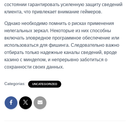
состоянии гарантировать усиленную защиту сведений
клиента, что привлекает внимание геймеров.
Однако необходимо помнить о рисках применения
нелегальных зеркал. Некоторые из них способны
включать зловредное программное обеспечение или
использоваться для фишинга. Следовательно важно
отбирать только надежные каналы сведений, вроде
казино с миндепом, и непрерывно заботиться о
сохранности своих данных.
Categorias:
UNCATEGORIZED