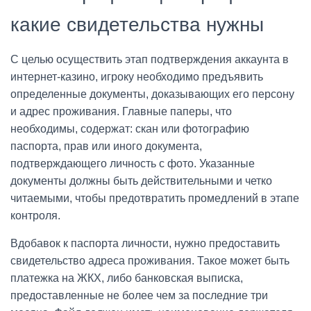
какие свидетельства нужны
С целью осуществить этап подтверждения аккаунта в
интернет-казино, игроку необходимо предъявить
определенные документы, доказывающих его персону
и адрес проживания. Главные паперы, что
необходимы, содержат: скан или фотографию
паспорта, прав или иного документа,
подтверждающего личность с фото. Указанные
документы должны быть действительными и четко
читаемыми, чтобы предотвратить промедлений в этапе
контроля.
Вдобавок к паспорта личности, нужно предоставить
свидетельство адреса проживания. Такое может быть
платежка на ЖКХ, либо банковская выписка,
предоставленные не более чем за последние три