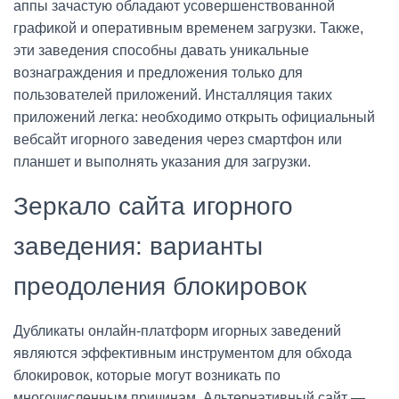
аппы зачастую обладают усовершенствованной
графикой и оперативным временем загрузки. Также,
эти заведения способны давать уникальные
вознаграждения и предложения только для
пользователей приложений. Инсталляция таких
приложений легка: необходимо открыть официальный
вебсайт игорного заведения через смартфон или
планшет и выполнять указания для загрузки.
Зеркало сайта игорного
заведения: варианты
преодоления блокировок
Дубликаты онлайн-платформ игорных заведений
являются эффективным инструментом для обхода
блокировок, которые могут возникать по
многочисленным причинам. Альтернативный сайт —