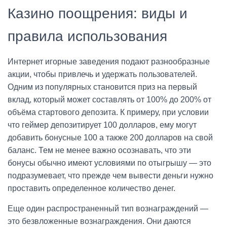
Казино поощрения: виды и
правила использования
Интернет игорные заведения подают разнообразные
акции, чтобы привлечь и удержать пользователей.
Одним из популярных становится приз на первый
вклад, который может составлять от 100% до 200% от
объёма стартового депозита. К примеру, при условии
что геймер депозитирует 100 долларов, ему могут
добавить бонусные 100 а также 200 долларов на свой
баланс. Тем не менее важно осознавать, что эти
бонусы обычно имеют условиями по отыгрышу — это
подразумевает, что прежде чем вывести деньги нужно
проставить определенное количество денег.
Еще один распространенный тип вознаграждений —
это безвложенные вознаграждения. Они даются