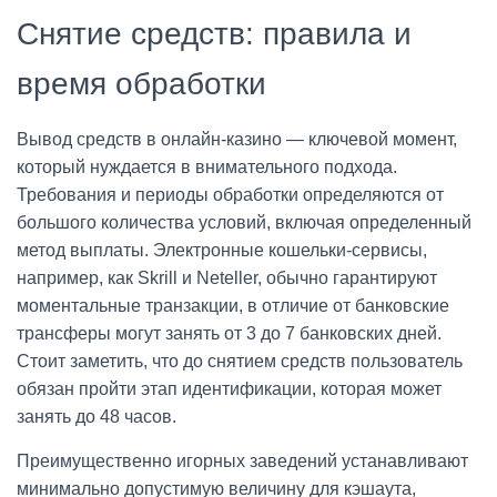
Снятие средств: правила и
время обработки
Вывод средств в онлайн-казино — ключевой момент,
который нуждается в внимательного подхода.
Требования и периоды обработки определяются от
большого количества условий, включая определенный
метод выплаты. Электронные кошельки-сервисы,
например, как Skrill и Neteller, обычно гарантируют
моментальные транзакции, в отличие от банковские
трансферы могут занять от 3 до 7 банковских дней.
Стоит заметить, что до снятием средств пользователь
обязан пройти этап идентификации, которая может
занять до 48 часов.
Преимущественно игорных заведений устанавливают
минимально допустимую величину для кэшаута,