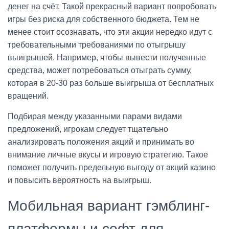
денег на счёт. Такой прекрасный вариант попробовать
игры без риска для собственного бюджета. Тем не
менее стоит осознавать, что эти акции нередко идут с
требовательными требованиями по отыгрышу
выигрышей. Например, чтобы вывести полученные
средства, может потребоваться отыграть сумму,
которая в 20-30 раз больше выигрыша от бесплатных
вращений.
Подбирая между указанными парами видами
предложений, игрокам следует тщательно
анализировать положения акций и принимать во
внимание личные вкусы и игровую стратегию. Такое
поможет получить предельную выгоду от акций казино
и повысить вероятность на выигрыш.
Мобильная вариант гэмблинг-
платформы и софт для