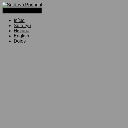
Alternar a navegação
Início
Suiō-ryū
História
English
Dojos