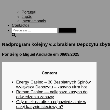
Portugal
Japão
Internacionais
Contactos
Pesquisar
por:
Nadprogram kolejny € Z brakiem Depozytu zbytn
Por
Sérgio Miguel Andrade
em
09/09/2025
Content
Energy Casino – 30 Bezpłatnych Spinów
wyjąwszy Depozytu – kasyno ultra hot
Roman Casino — najlepsze kasyno do
odwiedzenia zabawy
Gdy mieć na afiszu odpowiedzialnie w
całej kasynie sieciowym?