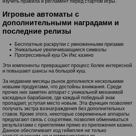
изучить правила и регламент перед стартом игры.
Игровые автоматы с
дополнительными наградами и
последние релизы
Бесплатные раскрутки с умноженными призами
Уникальные увеличивающиеся символы
Прогрессивный куш Он Икс казино
Эти компоненты превращают процесс более интересной
и повышают шансы на большой куш.
За недавние месяцы рынок дополнился несколькими
новыми продуктами, что достойны внимания. Среди
прочих них заметен аппарат с уникальной механикой
каскадных барабанов, где каждый победный знак
пропадает, уступая место новым. Эта функция позволяет
получать экстра вознаграждения без дополнительных
ставок. Кроме этого, некоторые современные аппараты
предлагают связь с соцсетями, позволяя обмениваться
результатами с приятелями прямо из приложения казино.
Данное обеспечивает ход геймплея не только
захватывающим, но и коммуникативным.