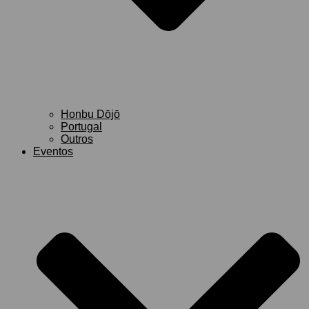
Honbu Dōjō
Portugal
Outros
Eventos