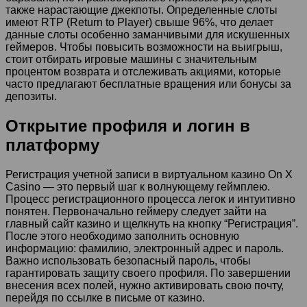
также нарастающие джекпоты. Определенные слоты
имеют RTP (Return to Player) свыше 96%, что делает
данные слоты особенно заманчивыми для искушенных
геймеров. Чтобы повысить возможности на выигрыш,
стоит отбирать игровые машины с значительным
процентом возврата и отслеживать акциями, которые
часто предлагают бесплатные вращения или бонусы за
депозиты.
Открытие профиля и логин в
платформу
Регистрация учетной записи в виртуальном казино On X
Casino — это первый шаг к волнующему геймплею.
Процесс регистрационного процесса легок и интуитивно
понятен. Первоначально геймеру следует зайти на
главный сайт казино и щелкнуть на кнопку “Регистрация”.
После этого необходимо заполнить основную
информацию: фамилию, электронный адрес и пароль.
Важно использовать безопасный пароль, чтобы
гарантировать защиту своего профиля. По завершении
внесения всех полей, нужно активировать свою почту,
перейдя по ссылке в письме от казино.