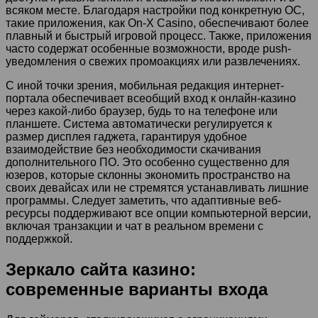
всяком месте. Благодаря настройки под конкретную ОС,
такие приложения, как On-X Casino, обеспечивают более
плавный и быстрый игровой процесс. Также, приложения
часто содержат особенные возможности, вроде push-
уведомления о свежих промоакциях или развлечениях.
С иной точки зрения, мобильная редакция интернет-
портала обеспечивает всеобщий вход к онлайн-казино
через какой-либо браузер, будь то на телефоне или
планшете. Система автоматически регулируется к
размер дисплея гаджета, гарантируя удобное
взаимодействие без необходимости скачивания
дополнительного ПО. Это особенно существенно для
юзеров, которые склонны экономить пространство на
своих девайсах или не стремятся устанавливать лишние
программы. Следует заметить, что адаптивные веб-
ресурсы поддерживают все опции компьютерной версии,
включая транзакции и чат в реальном времени с
поддержкой.
Зеркало сайта казино:
современные варианты входа