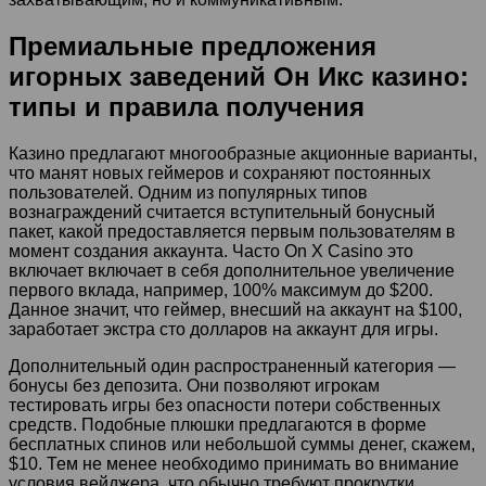
Премиальные предложения
игорных заведений Он Икс казино:
типы и правила получения
Казино предлагают многообразные акционные варианты,
что манят новых геймеров и сохраняют постоянных
пользователей. Одним из популярных типов
вознаграждений считается вступительный бонусный
пакет, какой предоставляется первым пользователям в
момент создания аккаунта. Часто On X Casino это
включает включает в себя дополнительное увеличение
первого вклада, например, 100% максимум до $200.
Данное значит, что геймер, внесший на аккаунт на $100,
заработает экстра сто долларов на аккаунт для игры.
Дополнительный один распространенный категория —
бонусы без депозита. Они позволяют игрокам
тестировать игры без опасности потери собственных
средств. Подобные плюшки предлагаются в форме
бесплатных спинов или небольшой суммы денег, скажем,
$10. Тем не менее необходимо принимать во внимание
условия вейджера, что обычно требуют прокрутки