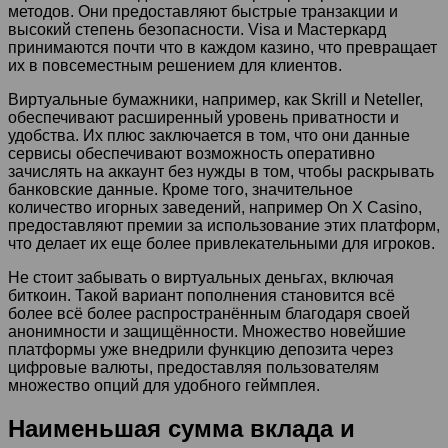
методов. Они предоставляют быстрые транзакции и
высокий степень безопасности. Visa и Мастеркард
принимаются почти что в каждом казино, что превращает
их в повсеместным решением для клиентов.
Виртуальные бумажники, например, как Skrill и Neteller,
обеспечивают расширенный уровень приватности и
удобства. Их плюс заключается в том, что они данные
сервисы обеспечивают возможность оперативно
зачислять на аккаунт без нужды в том, чтобы раскрывать
банковские данные. Кроме того, значительное
количество игорных заведений, например On X Casino,
предоставляют премии за использование этих платформ,
что делает их еще более привлекательными для игроков.
Не стоит забывать о виртуальных деньгах, включая
биткоин. Такой вариант пополнения становится всё
более всё более распространённым благодаря своей
анонимности и защищённости. Множество новейшие
платформы уже внедрили функцию депозита через
цифровые валюты, предоставляя пользователям
множество опций для удобного геймплея.
Наименьшая сумма вклада и