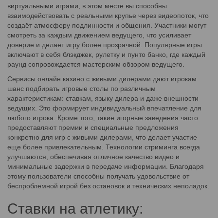
виртуальными играми, в этом месте вы способны
взаимодействовать с реальными крупье через видеопоток, что
создаёт атмосферу подлинности и общения. Участники могут
смотреть за каждым движением ведущего, что усиливает
доверие и делает игру более прозрачной. Популярные игры
включают в себя блэкджек, рулетку и пунто банко, где каждый
раунд сопровождается мастерским обзором ведущего.
Сервисы онлайн казино с живыми дилерами дают игрокам
шанс подбирать игровые столы по различным
характеристикам: ставкам, языку дилера и даже внешности
ведущих. Это формирует индивидуальный впечатление для
любого игрока. Кроме того, такие игорные заведения часто
предоставляют премии и специальные предложения
конкретно для игр с живыми дилерами, что делает участие
еще более привлекательным. Технологии стриминга всегда
улучшаются, обеспечивая отличное качество видео и
минимальные задержки в передаче информации. Благодаря
этому пользователи способны получать удовольствие от
беспроблемной игрой без остановок и технических неполадок.
Ставки на атлетику: