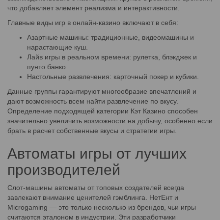
что добавляет элемент реализма и интерактивности.
Главные виды игр в онлайн-казино включают в себя:
Азартные машины: традиционные, видеомашины и
нарастающие куш.
Лайв игры в реальном времени: рулетка, блэкджек и
пунто банко.
Настольные развлечения: карточный покер и кубики.
Данные группы гарантируют многообразие впечатлений и
дают возможность всем найти развлечение по вкусу.
Определение подходящей категории Кэт Казино способен
значительно увеличить возможности на добычу, особенно если
брать в расчет собственные вкусы и стратегии игры.
Автоматы игры от лучших
производителей
Слот-машины автоматы от топовых создателей всегда
завлекают внимание ценителей гэмблинга. НетЕнт и
Microgaming — это только несколько из брендов, чьи игры
считаются эталоном в индустрии. Эти разработчики