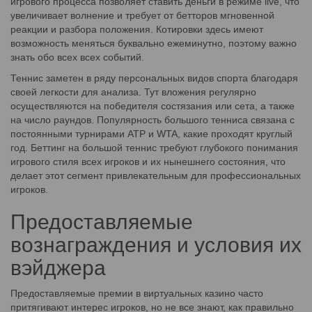
игрового процесса позволяет ставить деньги в режиме live, что
увеличивает волнение и требует от бетторов мгновенной
реакции и разбора положения. Котировки здесь имеют
возможность меняться буквально ежеминутно, поэтому важно
знать обо всех всех событий.
Теннис заметен в ряду персональных видов спорта благодаря
своей легкости для анализа. Тут вложения регулярно
осуществляются на победителя состязания или сета, а также
на число раундов. Популярность большого тенниса связана с
постоянными турнирами ATP и WTA, какие проходят круглый
год. Беттинг на большой теннис требуют глубокого понимания
игрового стиля всех игроков и их нынешнего состояния, что
делает этот сегмент привлекательным для профессиональных
игроков.
Предоставляемые
вознаграждения и условия их
вэйджера
Предоставляемые премии в виртуальных казино часто
притягивают интерес игроков, но не все знают, как правильно