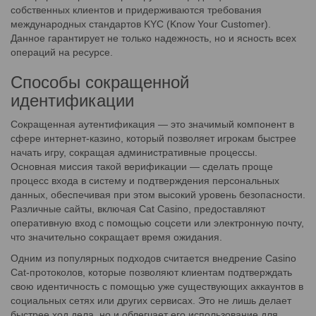
собственных клиентов и придерживаются требования
международных стандартов KYC (Know Your Customer).
Данное гарантирует не только надежность, но и ясность всех
операций на ресурсе.
Способы сокращенной
идентификации
Сокращенная аутентификация — это значимый компонент в
сфере интернет-казино, который позволяет игрокам быстрее
начать игру, сокращая административные процессы.
Основная миссия такой верификации — сделать проще
процесс входа в систему и подтверждения персональных
данных, обеспечивая при этом высокий уровень безопасности.
Различные сайты, включая Cat Casino, предоставляют
оперативную вход с помощью соцсети или электронную почту,
что значительно сокращает время ожидания.
Одним из популярных подходов считается внедрение Casino
Cat-протоколов, которые позволяют клиентам подтверждать
свою идентичность с помощью уже существующих аккаунтов в
социальных сетях или других сервисах. Это не лишь делает
быстрее ход дела, но и облегчает его использование для