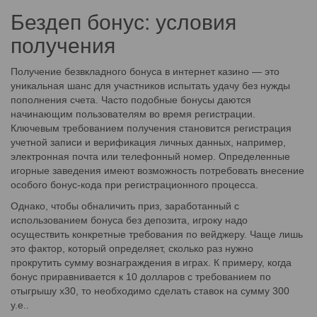
Бездеп бонус: условия
получения
Получение безвкладного бонуса в интернет казино — это
уникальная шанс для участников испытать удачу без нужды
пополнения счета. Часто подобные бонусы даются
начинающим пользователям во время регистрации.
Ключевым требованием получения становится регистрация
учетной записи и верификация личных данных, например,
электронная почта или телефонный номер. Определенные
игорные заведения имеют возможность потребовать внесение
особого бонус-кода при регистрационного процесса.
Однако, чтобы обналичить приз, заработанный с
использованием бонуса без депозита, игроку надо
осуществить конкретные требования по вейджеру. Чаще лишь
это фактор, который определяет, сколько раз нужно
прокрутить сумму вознаграждения в играх. К примеру, когда
бонус приравнивается к 10 долларов с требованием по
отыгрышу x30, то необходимо сделать ставок на сумму 300
у.е..