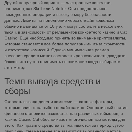
Другой популярный вариант — электронные кошельки,
например, как Skrill или Neteller. Они предоставляют
немедленные операции и высокую меру безопасности
данных. Лимиты на пополнение через онлайн-кошельки
обычно начинаются от 10 у.е. и могут составлять нескольких
тысяч, в зависимости от регламентов конкретного казино и Cat
Casino. Ещё необходимо принять во внимание криптовалюты,
которые становятся всё более популярными из-за скрытности
и отсутствию комиссий. Однако минимальная размер
внесения средств может составлять равнозначность двадцати
баксов, что нужно принимать во внимание когда выбираете
этот метод.
Темп вывода средств и
сборы
Скорость вывода денег и комиссии — важные факторы,
которые влияют на выбор онлайн казино. Оперативный снятие
финансов становится важностью для различных геймеров, и
казино Casino Cat обеспечивает многочисленные методы для
этого. Как правило средства выплачиваются за период суток-
двух дней, тем не менее всё зависит от выбранного метода