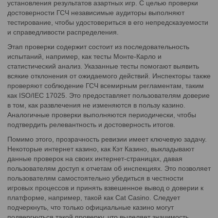
установления результатов азартных игр. С целью проверки
достоверности ГСЧ независимые аудиторы выполняют
тестирование, чтобы удостовериться в его непредсказуемости
и справедливости распределения.
Этап проверки содержит состоит из последовательность
испытаний, например, как тесты Монте-Карло и
статистический анализ. Указанные тесты помогают выявить
всякие отклонения от ожидаемого действий. Инспекторы также
проверяют соблюдение ГСЧ всемирным регламентам, таким
как ISO/IEC 17025. Это предоставляет пользователям доверие
в том, как развлечения не изменяются в пользу казино.
Аналогичные проверки выполняются периодически, чтобы
подтвердить релевантность и достоверность итогов.
Помимо этого, прозрачность ревизии имеет ключевую задачу.
Некоторые интернет казино, как Кэт Казино, выкладывают
данные проверок на своих интернет-страницах, давая
пользователям доступ к отчетам об инспекциях. Это позволяет
пользователям самостоятельно убедиться в честности
игровых процессов и принять взвешенное вывод о доверии к
платформе, например, такой как Cat Casino. Следует
подчеркнуть, что только официальные казино могут
подвергнуться такой проверку, что выделяет значимость