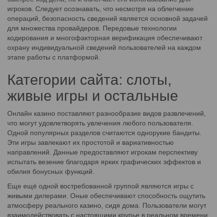
игроков. Следует осознавать, что несмотря на облегчение
операций, безопасность сведений является основной задачей
для множества провайдеров. Передовые технологии
кодирования и многофакторная верификация обеспечивают
охрану индивидуальной сведений пользователей на каждом
этапе работы с платформой.
Категории сайта: слоты,
живые игры и остальные
Онлайн казино поставляют разнообразие видов развлечений,
что могут удовлетворять увлечения любого пользователя.
Одной популярных разделов считаются однорукие бандиты.
Эти игры завлекают их простотой и вариативностью
направлений. Данные предоставляют игрокам перспективу
испытать везение благодаря ярких графических эффектов и
обилия бонусных функций.
Еще ещё одной востребованной группой являются игры с
живыми дилерами. Оные обеспечивают способность ощутить
атмосферу реального казино, сидя дома. Пользователи могут
взаимодействовать с настоящими крупье в реальном времени,