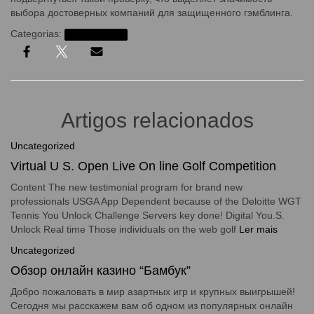
выбора достоверных компаний для защищенного гэмблинга.
Categorias:
Uncategorized
Artigos relacionados
Uncategorized
Virtual U S. Open Live On line Golf Competition
Content The new testimonial program for brand new
professionals USGA App Dependent because of the Deloitte WGT
Tennis You Unlock Challenge Servers key done! Digital You.S.
Unlock Real time Those individuals on the web golf
Ler mais
Uncategorized
Обзор онлайн казино “Бамбук”
Добро пожаловать в мир азартных игр и крупных выигрышей!
Сегодня мы расскажем вам об одном из популярных онлайн