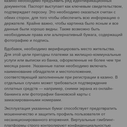
казино необходимо предъявить ряд идентификационных
документов. Паспорт выступает как ключевым свидетельством,
подтверждает персону. Это необходимо оказаться считан с
обеих сторон, для того чтобы обеспечить всю информацию о
держателе. Крайне важно, чтобы картинка было ясным и все
данные были хорошо видны. Также возможно быть
необходимым права или альтернативный бумага, содержащий
фотографию и подпись.
Вдобавок, необходимо верифицировать место жительства.
Для этой цели пригодны платежки за жилищно-коммунальные
услуги или выписки из банка, оформленные не более чем три
месяца ранее. Указанные папки необходимо включать
наименование обладателя и местоположение,
соответствующий заполненным при регистрации в казино. В
отдельных случаях может требоваться подтверждение
оплатных средств — например, снимки экрана из онлайн-
банкинга или фотографии банковской карты с
замаскированными номерами.
Эксплуатация указанных бумаг способствует предотвратить
мошенничество и защитить профиль пользователя от
несанкционированного вторжения. Виртуальные гэмблинг-
платформы строго контролируют конфиденциальностью