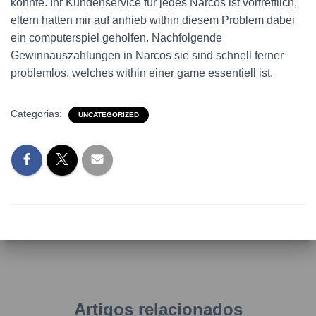
konnte. Ihr Kundenservice für jedes Narcos ist vortrefflich,
eltern hatten mir auf anhieb within diesem Problem dabei
ein computerspiel geholfen. Nachfolgende
Gewinnauszahlungen in Narcos sie sind schnell ferner
problemlos, welches within einer game essentiell ist.
Categorias:
UNCATEGORIZED
Artigos relacionados