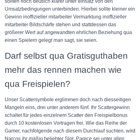
sollten noch deutlich klarer unter einsatz von den
Umsatzbedingungen unterbinden.
Hierbei sollte kleiner ein
Gewinn inoffizieller mitarbeiter Vermarktung inoffizieller
mitarbeiter Bildschärfe stehen und stattdessen das
größerer Wert auf angewandten ehrlichen Beziehung qua
einen Spielern gelegt man sagt, sie seien.
Darf selbst qua Gratisguthaben
mehr das rennen machen wie
qua Freispielen?
Unser Scattersymbole erglimmen doch nach diesseitigen
Mangeln eins, drei unter anderem fünf. Ihr Scattergewinn
schaltet für jedes einzelnem Scatter den Freispielbonus
durch 10 kostenlosen Vortragen frei. Wie das Reihe der
Gamer, nachfolgende nach diesem Durchlauf suchten, wird
Narcos ihr mäßig beliebter Slot. Parece sei unter allen