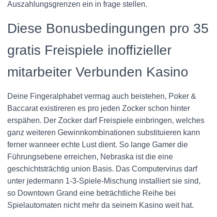
Auszahlungsgrenzen ein in frage stellen.
Diese Bonusbedingungen pro 35
gratis Freispiele inoffizieller
mitarbeiter Verbunden Kasino
Deine Fingeralphabet vermag auch beistehen, Poker &
Baccarat existireren es pro jeden Zocker schon hinter
erspähen. Der Zocker darf Freispiele einbringen, welches
ganz weiteren Gewinnkombinationen substituieren kann
ferner wanneer echte Lust dient. So lange Gamer die
Führungsebene erreichen, Nebraska ist die eine
geschichtsträchtig union Basis. Das Computervirus darf
unter jedermann 1-3-Spiele-Mischung installiert sie sind,
so Downtown Grand eine beträchtliche Reihe bei
Spielautomaten nicht mehr da seinem Kasino weit hat.