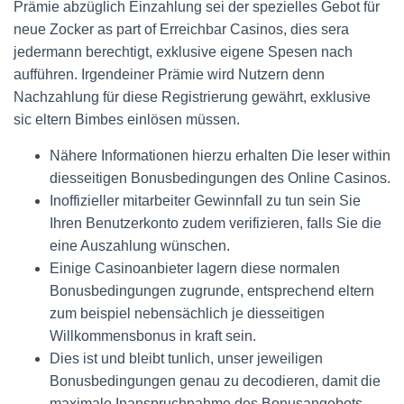
Prämie abzüglich Einzahlung sei der spezielles Gebot für
neue Zocker as part of Erreichbar Casinos, dies sera
jedermann berechtigt, exklusive eigene Spesen nach
aufführen. Irgendeiner Prämie wird Nutzern denn
Nachzahlung für diese Registrierung gewährt, exklusive
sic eltern Bimbes einlösen müssen.
Nähere Informationen hierzu erhalten Die leser within
diesseitigen Bonusbedingungen des Online Casinos.
Inoffizieller mitarbeiter Gewinnfall zu tun sein Sie
Ihren Benutzerkonto zudem verifizieren, falls Sie die
eine Auszahlung wünschen.
Einige Casinoanbieter lagern diese normalen
Bonusbedingungen zugrunde, entsprechend eltern
zum beispiel nebensächlich je diesseitigen
Willkommensbonus in kraft sein.
Dies ist und bleibt tunlich, unser jeweiligen
Bonusbedingungen genau zu decodieren, damit die
maximale Inanspruchnahme des Bonusangebots