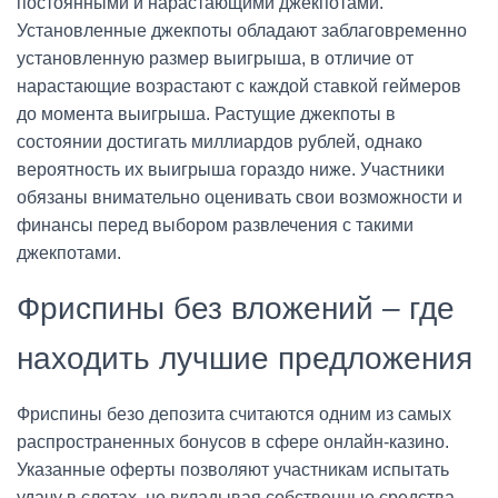
постоянными и нарастающими джекпотами.
Установленные джекпоты обладают заблаговременно
установленную размер выигрыша, в отличие от
нарастающие возрастают с каждой ставкой геймеров
до момента выигрыша. Растущие джекпоты в
состоянии достигать миллиардов рублей, однако
вероятность их выигрыша гораздо ниже. Участники
обязаны внимательно оценивать свои возможности и
финансы перед выбором развлечения с такими
джекпотами.
Фриспины без вложений – где
находить лучшие предложения
Фриспины безо депозита считаются одним из самых
распространенных бонусов в сфере онлайн-казино.
Указанные оферты позволяют участникам испытать
удачу в слотах, не вкладывая собственные средства.