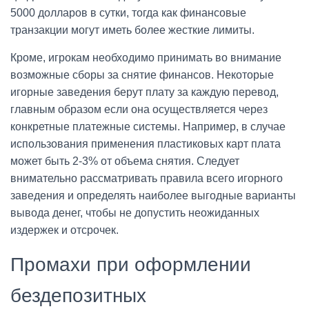
5000 долларов в сутки, тогда как финансовые
транзакции могут иметь более жесткие лимиты.
Кроме, игрокам необходимо принимать во внимание
возможные сборы за снятие финансов. Некоторые
игорные заведения берут плату за каждую перевод,
главным образом если она осуществляется через
конкретные платежные системы. Например, в случае
использования применения пластиковых карт плата
может быть 2-3% от объема снятия. Следует
внимательно рассматривать правила всего игорного
заведения и определять наиболее выгодные варианты
вывода денег, чтобы не допустить неожиданных
издержек и отсрочек.
Промахи при оформлении
бездепозитных