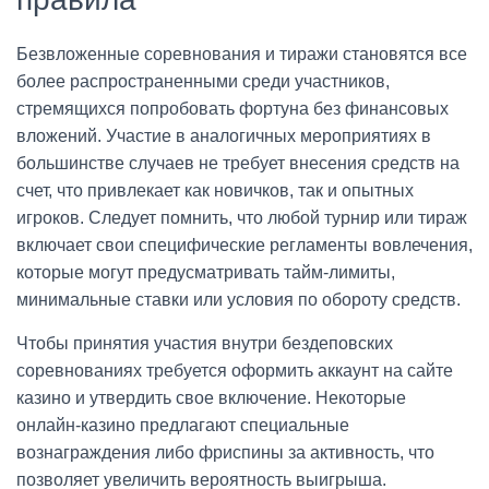
Безвложенные соревнования и тиражи становятся все
более распространенными среди участников,
стремящихся попробовать фортуна без финансовых
вложений. Участие в аналогичных мероприятиях в
большинстве случаев не требует внесения средств на
счет, что привлекает как новичков, так и опытных
игроков. Следует помнить, что любой турнир или тираж
включает свои специфические регламенты вовлечения,
которые могут предусматривать тайм-лимиты,
минимальные ставки или условия по обороту средств.
Чтобы принятия участия внутри бездеповских
соревнованиях требуется оформить аккаунт на сайте
казино и утвердить свое включение. Некоторые
онлайн-казино предлагают специальные
вознаграждения либо фриспины за активность, что
позволяет увеличить вероятность выигрыша.