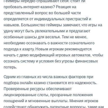
Геймеры нередко спрашивают себя: стоит ли
пробовать интернет-казино? Реакция на
представленный вопрос во большей части
определяется от индивидуальных пристрастий и
навыков. Большинство геймеры замечают, что игры на
удачу могут быть увлекательными и предлагают
особенные шансы для веселья. Тем не менее,
необходимо осознавать о важности сознательного
подхода к азарту. Новым игрокам рекомендуется
начать с демо модификаций игровых автоматов, чтобы
осознать систему и условия без угрозы финансовых
потерь.
Одним из главных из числа важных факторов при
подбора онлайн казино становится его надежность.
Проверенные ресурсы обеспечивают
лицензированные слоты, прозрачные положения
поощрений и мгновенные выплаты. Мнения игроков
содействуют обнаружить латентные вопросы, такие как