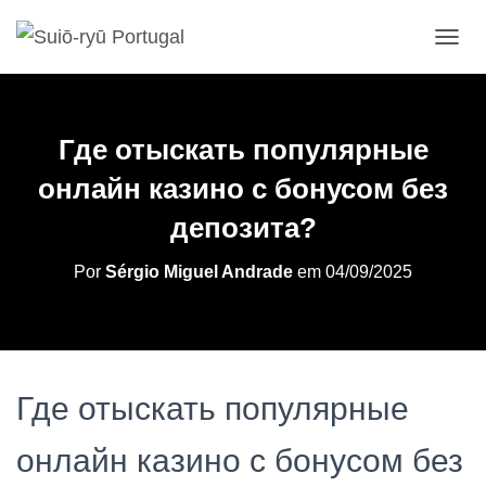
A
L
T
E
R
Где отыскать популярные
N
A
онлайн казино с бонусом без
R
A
депозита?
N
A
Por
Sérgio Miguel Andrade
em
04/09/2025
V
E
G
A
Ç
Ã
Где отыскать популярные
O
онлайн казино с бонусом без