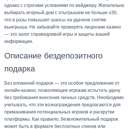
однако с строгими условиями по вейджеру. Желательно
выбирать игорный дом с отыгрышем не больше x30,
что в разы повышает шансы на удачное снятие
выигрыша. Не забывайте проверять лицензию казино
— это залог справедливой игры и защиты вашей
информации.
Описание бездепозитного
подарка
Без вложений подарок — это особое предложение от
онлайн-казино, позволяющее игрокам испытать удачу
без требования внесения личных средств. Необходимо
учитывать, что эти вознаграждения предлагаются для
приманивания потенциальных игроков и раскрутки
платформы. Как правило, безвложительный подарок
может быть в формате бесплатных спинов или