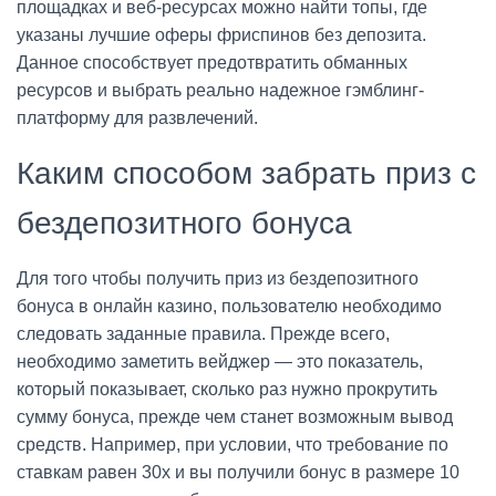
площадках и веб-ресурсах можно найти топы, где
указаны лучшие оферы фриспинов без депозита.
Данное способствует предотвратить обманных
ресурсов и выбрать реально надежное гэмблинг-
платформу для развлечений.
Каким способом забрать приз с
бездепозитного бонуса
Для того чтобы получить приз из бездепозитного
бонуса в онлайн казино, пользователю необходимо
следовать заданные правила. Прежде всего,
необходимо заметить вейджер — это показатель,
который показывает, сколько раз нужно прокрутить
сумму бонуса, прежде чем станет возможным вывод
средств. Например, при условии, что требование по
ставкам равен 30x и вы получили бонус в размере 10