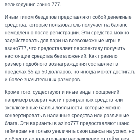
великодушия азино 777.
Иным типом бездепов представляют собой денежные
средства, которые пользователь получает на баланс
немедленно после регистрации. Эти средства можно
задействовать для пари на всевозможные игры в
азино777, что предоставляет перспективу получить
настоящие средства без вложений. Как правило
размер подобного вознаграждения составляет в
пределах $5 до 50 долларов, но иногда может достигать
и более значительных размеров.
Кроме того, существуют и иные виды поощрений,
например возврат части проигранных средств или
эксклюзивные баллы лояльности, которые можно
конвертировать в наличные средства или различные
блага. Эти варианты в azino777 предоставляют шанс
геймерам не только увеличить свои шансы на успех, но
и обрести дополнительное наслаждение от геймплея.