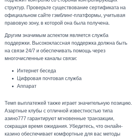
структур. Проверьте существование сертификата на
официальном сайте гэмблинг-платформы, учитывая
правовую зону, в которой она была получена.
Другим значимым аспектом является служба
поддержки. Высококлассная поддержка должна быть
на связи 24/7 и обеспечивать помощь через
многочисленные каналы связи:
Интернет беседа
Цифровая почтовая служба
Аппарат
Темп выплатежей также играет значительную позицию.
Азартные клубы с отличной известностью типа
азино777 гарантируют мгновенные транзакции,
сокращая время ожидания. Убедитесь, что онлайн-
казино обеспечивает комфортные для вас методы