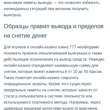
максимум лимиты вывода — это позволит избежать
неожиданных ситуаций при желании получить
выигрыш.
Образцы правил вывода и пределов
на снятие денег
Для игроков в онлайн-казино азино 777 необходимо
понимать правила обналичивания выигрыша и также
действующие ограничения на вывод средств. Нередко
онлайн-казино определяют наименьшую сумму для
снятия, которая может изменяться от 10 до 50 баксов.
Такое помогает онлайн-казино сократить
операционные затраты. Кроме того существуют
предельные лимиты на снятие, которые зависят от
статуса пользователя в системе лояльности или
используемого платежного метода. Например, через
цифровые кошельки допустимо вывести максимум