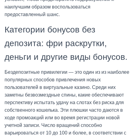
наилучшим образом воспользоваться
предоставленный шанс.
Категории бонусов без
депозита: фри раскрутки,
деньги и другие виды бонусов.
Бездепозитные привилегии — это один из из наиболее
популярных способов привлечения новых
пользователей в виртуальные казино. Среди них
заметны безвозмездные спины, какие обеспечивают
перспективу испытать удачу на слотах без риска для
собственного кошелька. Эти плюшки часто даются в
ходе промоакций или во время регистрации новой
учетной записи. Число вращений способно
варьироваться от 10 до 100 и более, в соответствии с