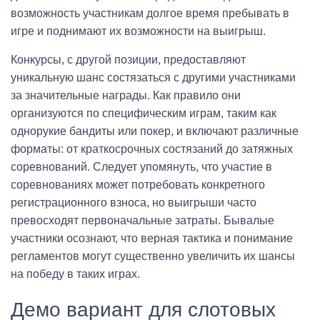
возможность участникам долгое время пребывать в
игре и поднимают их возможности на выигрыш.
Конкурсы, с другой позиции, предоставляют
уникальную шанс состязаться с другими участниками
за значительные награды. Как правило они
организуются по специфическим играм, таким как
однорукие бандиты или покер, и включают различные
форматы: от краткосрочных состязаний до затяжных
соревнований. Следует упомянуть, что участие в
соревнованиях может потребовать конкретного
регистрационного взноса, но выигрыши часто
превосходят первоначальные затраты. Бывалые
участники осознают, что верная тактика и понимание
регламентов могут существенно увеличить их шансы
на победу в таких играх.
Демо вариант для слотовых