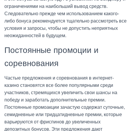
ограничениями на наибольший вывод средств.
Следовательно прежде чем использованием какого-
либо бонуса рекомендуется тщательно рассмотреть все
условия и запросы, чтобы не допустить неприятных
неожиданностей в будущем.
Постоянные промоции и
соревнования
Частые предложения и соревнования в интернет-
казино становятся все более популярными среди
участников, стремящихся увеличить свои шансы на
победу и заработать дополнительные премии.
Постоянные промоакции зачастую содержат суточные,
семидневные или тридцатидневные премии, которые
варьируются от фриспинов до увеличенных
депозитных бонусов. Эти предложения дают