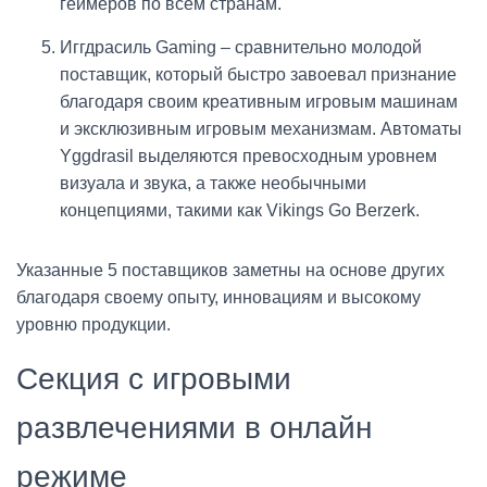
геймеров по всем странам.
Иггдрасиль Gaming – сравнительно молодой
поставщик, который быстро завоевал признание
благодаря своим креативным игровым машинам
и эксклюзивным игровым механизмам. Автоматы
Yggdrasil выделяются превосходным уровнем
визуала и звука, а также необычными
концепциями, такими как Vikings Go Berzerk.
Указанные 5 поставщиков заметны на основе других
благодаря своему опыту, инновациям и высокому
уровню продукции.
Секция с игровыми
развлечениями в онлайн
режиме