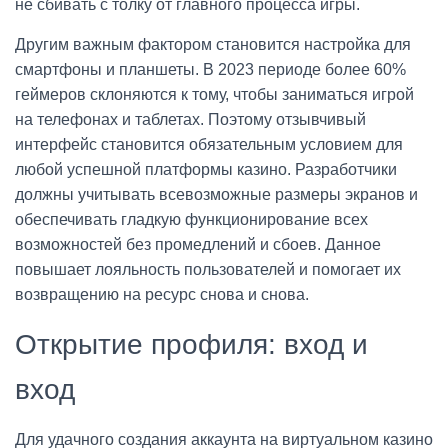
не сбивать с толку от главного процесса игры.
Другим важным фактором становится настройка для
смартфоны и планшеты. В 2023 периоде более 60%
геймеров склоняются к тому, чтобы заниматься игрой
на телефонах и таблетах. Поэтому отзывчивый
интерфейс становится обязательным условием для
любой успешной платформы казино. Разработчики
должны учитывать всевозможные размеры экранов и
обеспечивать гладкую функционирование всех
возможностей без промедлений и сбоев. Данное
повышает лояльность пользователей и помогает их
возвращению на ресурс снова и снова.
Открытие профиля: вход и
вход
Для удачного создания аккаунта на виртуальном казино