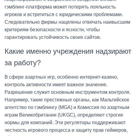
гэмблинг-платформа может потерять лояльность
игроков и встретиться с юридическими проблемами.
Следовательно фирмы нацелены отвечать наивысшим
критериям безопасности и ясности, чтобы
гарантировать устойчивость своих сайтов.
Какие именно учреждения надзирают
за работу?
В сфере азартных игр, особенно интернет-казино,
контроль активности имеет важное значение.
Разрешение служит основным инструментом контроля.
Например, такие престижные органы, как Мальтийское
агентство по гэмблингу (MGA) и Комиссия по азартным
играм Великобритании (UKGC), определяют строгие
нормы для компаний. Эти регуляторы поддерживают
честность игрового процесса и защиту прав геймеров,