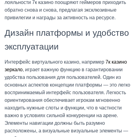
лояльности 7к казино поощряют геймеров приходить
обратно снова и снова, предлагая эксклюзивные
привилегии и награды за активность на ресурсе.
Дизайн платформы и удобство
эксплуатации
Интерфейс виртуального казино, например
7к казино
зеркало
, играет важную функцию в гарантировании
удобства пользования для пользователей. Один из
основных аспектов концепции платформы — это легко
воспринимаемый интерфейс пользователя. Легкость
ориентирования обеспечивает игрокам мгновенно
находить нужные слоты и функции, что в частности
важно в условиях сильной конкуренции на арене.
Элементы навигации должны быть разумно
расположены, а визуальные визуальные элементы —