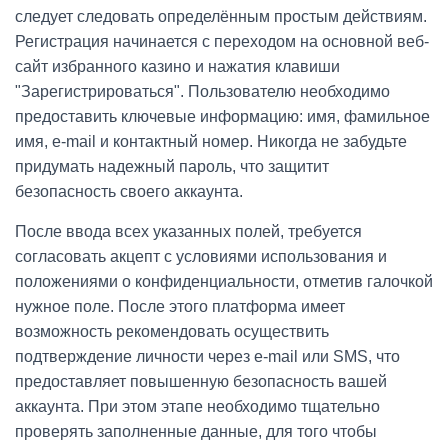
следует следовать определённым простым действиям.
Регистрация начинается с переходом на основной веб-
сайт избранного казино и нажатия клавиши
"Зарегистрироваться". Пользователю необходимо
предоставить ключевые информацию: имя, фамильное
имя, e-mail и контактный номер. Никогда не забудьте
придумать надежный пароль, что защитит
безопасность своего аккаунта.
После ввода всех указанных полей, требуется
согласовать акцепт с условиями использования и
положениями о конфиденциальности, отметив галочкой
нужное поле. После этого платформа имеет
возможность рекомендовать осуществить
подтверждение личности через e-mail или SMS, что
предоставляет повышенную безопасность вашей
аккаунта. При этом этапе необходимо тщательно
проверять заполненные данные, для того чтобы