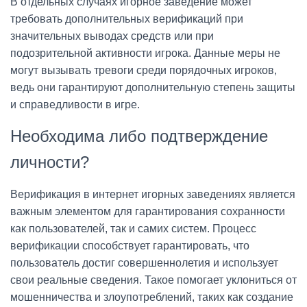
В отдельных случаях игорное заведение может
требовать дополнительных верификаций при
значительных выводах средств или при
подозрительной активности игрока. Данные меры не
могут вызывать тревоги среди порядочных игроков,
ведь они гарантируют дополнительную степень защиты
и справедливости в игре.
Необходима либо подтверждение
личности?
Верификация в интернет игорных заведениях является
важным элементом для гарантирования сохранности
как пользователей, так и самих систем. Процесс
верификации способствует гарантировать, что
пользователь достиг совершеннолетия и использует
свои реальные сведения. Такое помогает уклониться от
мошенничества и злоупотреблений, таких как создание