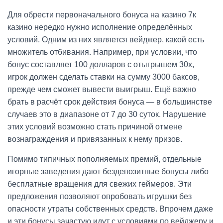
Для обрести первоначального бонуса на казино 7к
казино нередко нужно исполнение определённых
условий. Одним из них является вейджер, какой есть
множитель отбивания. Например, при условии, что
бонус составляет 100 долларов с отыгрышем 30x,
игрок должен сделать ставки на сумму 3000 баксов,
прежде чем сможет вывести выигрыш. Ещё важно
брать в расчёт срок действия бонуса — в большинстве
случаев это в диапазоне от 7 до 30 суток. Нарушение
этих условий возможно стать причиной отмене
вознаграждения и привязанных к нему призов.
Помимо типичных пополняемых премий, отдельные
игорные заведения дают бездепозитные бонусы либо
бесплатные вращения для свежих геймеров. Эти
предложения позволяют опробовать игрушки без
опасности утраты собственных средств. Впрочем даже
и эти бонусы зачастую идут с условиями по вейджеру и