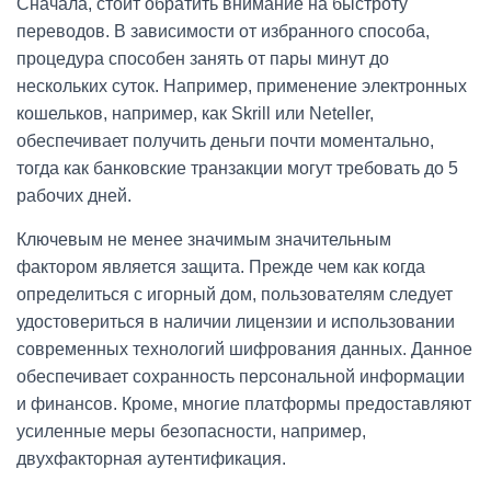
Сначала, стоит обратить внимание на быстроту
переводов. В зависимости от избранного способа,
процедура способен занять от пары минут до
нескольких суток. Например, применение электронных
кошельков, например, как Skrill или Neteller,
обеспечивает получить деньги почти моментально,
тогда как банковские транзакции могут требовать до 5
рабочих дней.
Ключевым не менее значимым значительным
фактором является защита. Прежде чем как когда
определиться с игорный дом, пользователям следует
удостовериться в наличии лицензии и использовании
современных технологий шифрования данных. Данное
обеспечивает сохранность персональной информации
и финансов. Кроме, многие платформы предоставляют
усиленные меры безопасности, например,
двухфакторная аутентификация.