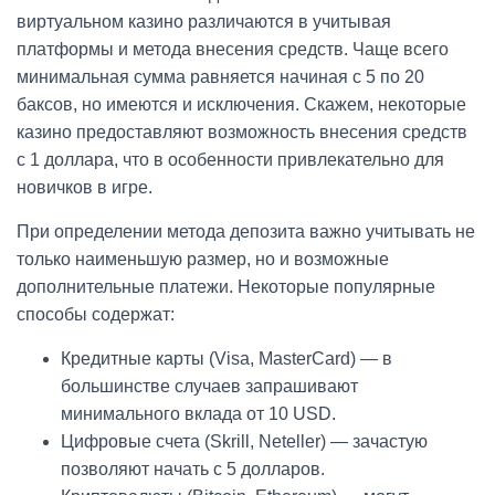
виртуальном казино различаются в учитывая
платформы и метода внесения средств. Чаще всего
минимальная сумма равняется начиная с 5 по 20
баксов, но имеются и исключения. Скажем, некоторые
казино предоставляют возможность внесения средств
с 1 доллара, что в особенности привлекательно для
новичков в игре.
При определении метода депозита важно учитывать не
только наименьшую размер, но и возможные
дополнительные платежи. Некоторые популярные
способы содержат:
Кредитные карты (Visa, MasterCard) — в
большинстве случаев запрашивают
минимального вклада от 10 USD.
Цифровые счета (Skrill, Neteller) — зачастую
позволяют начать с 5 долларов.