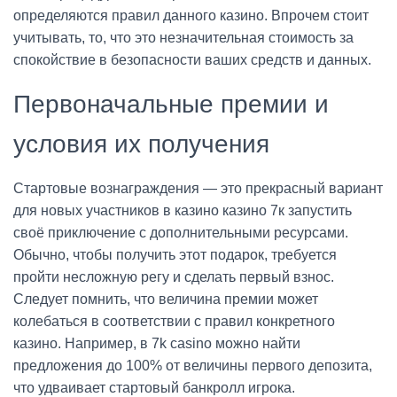
определяются правил данного казино. Впрочем стоит
учитывать, то, что это незначительная стоимость за
спокойствие в безопасности ваших средств и данных.
Первоначальные премии и
условия их получения
Стартовые вознаграждения — это прекрасный вариант
для новых участников в казино казино 7к запустить
своё приключение с дополнительными ресурсами.
Обычно, чтобы получить этот подарок, требуется
пройти несложную регу и сделать первый взнос.
Следует помнить, что величина премии может
колебаться в соответствии с правил конкретного
казино. Например, в 7k casino можно найти
предложения до 100% от величины первого депозита,
что удваивает стартовый банкролл игрока.