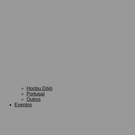
Honbu Dōjō
Portugal
Outros
Eventos