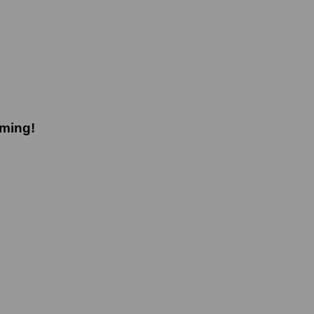
ming!