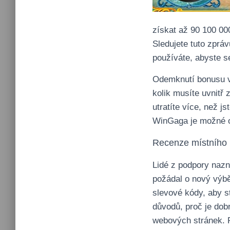
získat až 90 100 0
Sledujete tuto zprá
používáte, abyste se
Odemknutí bonusu v
kolik musíte uvnitř 
utratíte více, než 
WinGaga je možné o
Recenze místního 
Lidé z podpory nazn
požádal o nový výbě
slevové kódy, aby st
důvodů, proč je dob
webových stránek. P