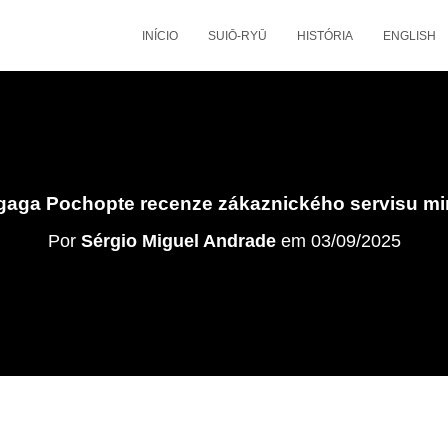
INÍCIO
SUIŌ-RYŪ
HISTÓRIA
ENGLISH
gaga Pochopte recenze zákaznického servisu m
Por
Sérgio Miguel Andrade
em
03/09/2025