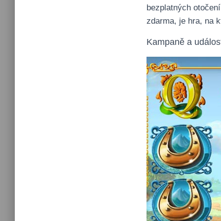
bezplatných otočení
zdarma, je hra, na 
Kampaně a událost