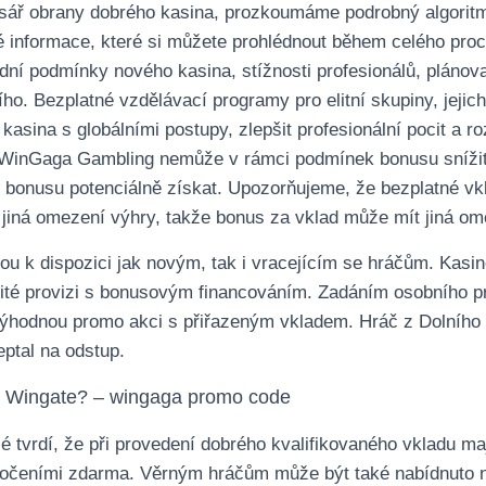
sář obrany dobrého kasina, prozkoumáme podrobný algoritm
 informace, které si můžete prohlédnout během celého pro
dní podmínky nového kasina, stížnosti profesionálů, plánov
ího. Bezplatné vzdělávací programy pro elitní skupiny, jejic
kasina s globálními postupy, zlepšit profesionální pocit a 
WinGaga Gambling nemůže v rámci podmínek bonusu snížit 
o bonusu potenciálně získat. Upozorňujeme, že bezplatné vkl
 jiná omezení výhry, takže bonus za vklad může mít jiná om
ou k dispozici jak novým, tak i vracejícím se hráčům. Kasin
čité provizi s bonusovým financováním. Zadáním osobního p
ýhodnou promo akci s přiřazeným vkladem. Hráč z Dolního
eptal na odstup.
e Wingate? – wingaga promo code
lé tvrdí, že při provedení dobrého kvalifikovaného vkladu maj
otočeními zdarma. Věrným hráčům může být také nabídnuto 