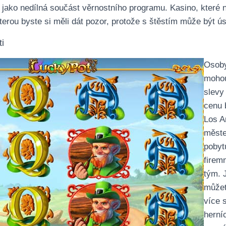
 jako nedílná součást věrnostního programu. Kasino, které 
kterou byste si měli dát pozor, protože s štěstím může být ú
i
Osoby
mohou
slevy
cenu 
Los A
měst
pobyt
firem
tým. 
můžet
více 
herní