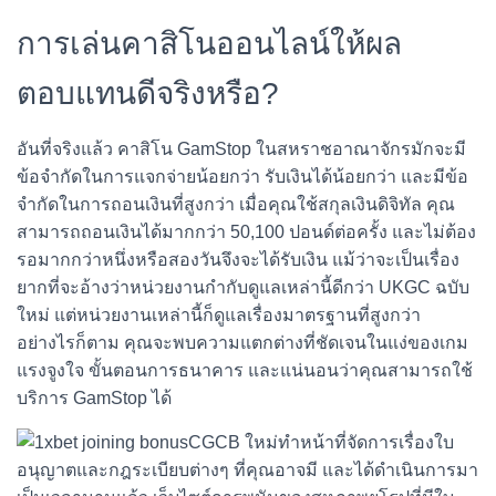
การเล่นคาสิโนออนไลน์ให้ผล
ตอบแทนดีจริงหรือ?
อันที่จริงแล้ว คาสิโน GamStop ในสหราชอาณาจักรมักจะมี
ข้อจำกัดในการแจกจ่ายน้อยกว่า รับเงินได้น้อยกว่า และมีข้อ
จำกัดในการถอนเงินที่สูงกว่า เมื่อคุณใช้สกุลเงินดิจิทัล คุณ
สามารถถอนเงินได้มากกว่า 50,100 ปอนด์ต่อครั้ง และไม่ต้อง
รอมากกว่าหนึ่งหรือสองวันจึงจะได้รับเงิน แม้ว่าจะเป็นเรื่อง
ยากที่จะอ้างว่าหน่วยงานกำกับดูแลเหล่านี้ดีกว่า UKGC ฉบับ
ใหม่ แต่หน่วยงานเหล่านี้ก็ดูแลเรื่องมาตรฐานที่สูงกว่า
อย่างไรก็ตาม คุณจะพบความแตกต่างที่ชัดเจนในแง่ของเกม
แรงจูงใจ ขั้นตอนการธนาคาร และแน่นอนว่าคุณสามารถใช้
บริการ GamStop ได้
CGCB ใหม่ทำหน้าที่จัดการเรื่องใบ
อนุญาตและกฎระเบียบต่างๆ ที่คุณอาจมี และได้ดำเนินการมา