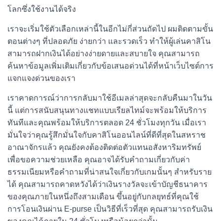
โลกซึ่งใช้งานได้จริง
เราจะเริ่มใช้ตัวเลือกเหล่านี้ในอีกไม่กี่ส่วนถัดไป ผมติดตามขั้น
ตอนต่างๆ ที่ปลอดภัย ง่ายกว่า และรวดเร็ว ทำให้ผู้เล่นคาสิโน
สามารถฝากเงินได้อย่างง่ายดายและสบายใจ คุณสามารถ
ค้นหาข้อมูลเพิ่มเติมเกี่ยวกับข้อเสนอด่วนได้ที่หน้าเว็บไซต์การ
แจกแจงด่วนของเรา
เราคาดการณ์ว่าการกลับมาใช้อีเมลล่าสุดจะกลับคืนมาในวัน
นี้ แต่การสนับสนุนทางแชทแบบเรียลไทม์จะพร้อมให้บริการ
ทันทีและคุณพร้อมให้บริการตลอด 24 ชั่วโมงทุกวัน เมื่อเรา
มั่นใจว่าคุณรู้สึกมั่นใจกับคาสิโนออนไลน์ที่ดีที่สุดในสหราช
อาณาจักรแล้ว คุณยังคงต้องติดต่อตัวแทนอสังหาริมทรัพย์
เพื่อขอความช่วยเหลือ คุณอาจได้รับคำถามเกี่ยวกับค่า
ธรรมเนียมหรือคำถามที่น่าสนใจเกี่ยวกับเกมนั้นๆ สำหรับราย
ได้ คุณสามารถคาดหวังได้ว่าเงินรางวัลจะเข้าบัญชีธนาคาร
ของคุณภายในหนึ่งถึงสามเดือน ขึ้นอยู่กับกลยุทธ์ที่คุณใช้
การโอนเงินผ่าน E-purse เป็นวิธีที่เร็วที่สุด คุณสามารถรับเงิน