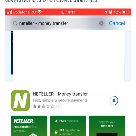
ของคุณได้ภายใน 24 ชั่วโมงหรือน้อยกว่านั้น