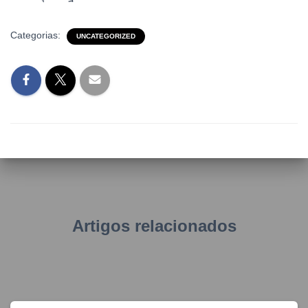
Categorias:
UNCATEGORIZED
Artigos relacionados