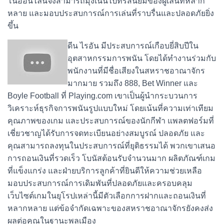
โนออนไลน์จึงสามารถมุ่งเน้นไปที่รสนิยมของผู้เล่นที่หลาก
หลาย และมอบประสบการณ์การเล่นที่ราบรื่นและปลอดภัยยิ่ง
ขึ้น
ดีน ไรอัน มีประสบการณ์เกือบยี่สิบปีใน
อุตสาหกรรมการพนัน โดยได้ทำงานร่วมกับ
พนักงานที่มีชื่อเสียงในสหราชอาณาจักร
มากมาย รวมถึง 888, Bet Winner และ
Boyle Football ที่ Playing.com เขาเป็นผู้นำกระบวนการ
วิเคราะห์ธุรกิจการพนันรูปแบบใหม่ โดยเน้นที่ความเท่าเทียม
คุณภาพของเกม และประสบการณ์ของนักกีฬา แพลตฟอร์มที่
เชี่ยวชาญได้รับการจดทะเบียนอย่างสมบูรณ์ ปลอดภัย และ
คุณสามารถลงทุนในประสบการณ์ที่ยุติธรรมได้ พวกเขาเสนอ
การถอนเงินที่รวดเร็ว โบนัสต้อนรับจำนวนมาก ผลิตภัณฑ์เกม
ที่แข็งแกร่ง และฝ่ายบริการลูกค้าที่ยินดีให้ความช่วยเหลือ
มอบประสบการณ์การเดิมพันที่ปลอดภัยและครอบคลุม
เว็บไซต์เกมในยุโรปเหล่านี้มีตัวเลือกการฝากและถอนเงินที่
หลากหลาย แต่ข้อจำกัดเฉพาะของสหราชอาณาจักรยังคงส่ง
ผลต่อคุณในฐานะพลเมือง