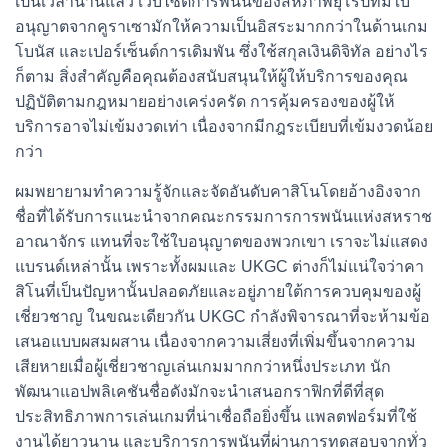
เป็นเวลานานแล้ว เว็บไซต์การพนันของสหภาพยุโรปที่มีใบ
อนุญาตจากคูราเซามักให้ความเป็นอิสระมากกว่าในด้านเกม
โบนัส และเปอร์เซ็นต์การเดิมพัน ซึ่งใช้สกุลเงินดิจิทัล อย่างไร
ก็ตาม สิ่งสำคัญคือคุณต้องสนับสนุนให้ผู้ให้บริการของคุณ
ปฏิบัติตามกฎหมายอย่างเคร่งครัด การคุ้มครองของผู้ให้
บริการอาจไม่เข้มงวดเท่า เนื่องจากมีกฎระเบียบที่เข้มงวดน้อย
กว่า
ผมพยายามทำความรู้จักและจัดอันดับคาสิโนโดยอ้างอิงจาก
ชื่อที่ได้รับการแนะนำจากคณะกรรมการการพนันแห่งสหราช
อาณาจักร แทนที่จะใช้ใบอนุญาตของพวกเขา เราจะไม่แสดง
แบรนด์เหล่านั้น เพราะทั้งผมและ UKGC ต่างก็ไม่แน่ใจว่าคา
สิโนที่เป็นปัญหานั้นปลอดภัยและอยู่ภายใต้การควบคุมของผู้
เชี่ยวชาญ ในขณะเดียวกัน UKGC กำลังพิจารณาที่จะห้ามข้อ
เสนอแบบผสมผสาน เนื่องจากความเสี่ยงที่เพิ่มขึ้นจากความ
เสียหายเมื่อผู้เชี่ยวชาญเล่นเกมมากกว่าหนึ่งประเภท นัก
พัฒนาแอปพลิเคชันชื่อดังมักจะนำเสนอกราฟิกที่ดีที่สุด
ประสิทธิภาพการเล่นเกมที่น่าเชื่อถือยิ่งขึ้น แพลตฟอร์มที่ใช้
งานได้ยาวนาน และบริการการพนันที่ผ่านการทดสอบจากทั่ว