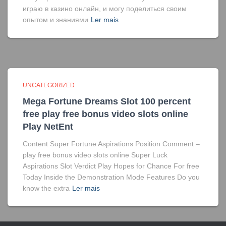
играю в казино онлайн, и могу поделиться своим
опытом и знаниями
Ler mais
UNCATEGORIZED
Mega Fortune Dreams Slot 100 percent
free play free bonus video slots online
Play NetEnt
Content Super Fortune Aspirations Position Comment –
play free bonus video slots online Super Luck
Aspirations Slot Verdict Play Hopes for Chance For free
Today Inside the Demonstration Mode Features Do you
know the extra
Ler mais